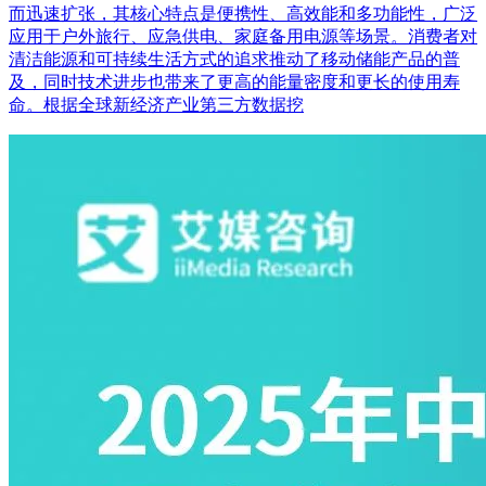
而迅速扩张，其核心特点是便携性、高效能和多功能性，广泛
应用于户外旅行、应急供电、家庭备用电源等场景。消费者对
清洁能源和可持续生活方式的追求推动了移动储能产品的普
及，同时技术进步也带来了更高的能量密度和更长的使用寿
命。根据全球新经济产业第三方数据挖