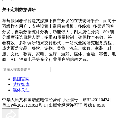
关于定制数据调研
草莓派问卷平台是艾媒旗下自主开发的在线调研平台，面向千
万级样本用户，支持设置丰富问卷模板，多终端+多渠道问卷
分发，自动数据统计分析，功能强大，四大属性分类，80+细
分维度筛选目标人群，多重AI质量控制，确保样本有效、答
卷有效，多种调研结果交付形式，一站式全案研究服务流程，
成为覆盖食品、餐饮、宠物、美妆、汽车、家政、家装、鞋
服、文旅、教育、家电、医疗、游戏、媒体、金融、零售、电
商、AI、消费电子等多个行业用户的信赖之选。
集团官网
艾媒智库
媒体关注
中华人民共和国增值电信经营许可证编号：粤B2-20110424
|
粤ICP备2023121053号-1
|
出版物经营许可证:粤穗 E-0518