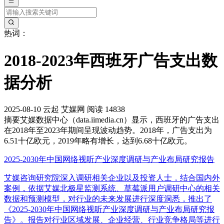
热词：
2018-2023年西班牙广告支出数
据分析
2025-08-10
云起
艾媒网
阅读 14838
摘要
艾媒数据中心（data.iimedia.cn）显示，西班牙的广告支出
在2018年至2023年期间呈现波动趋势。2018年，广告支出为
6.51十亿欧元，2019年略有增长，达到6.68十亿欧元。
2025-2030年中国网络视听产业深度调研与产业布局研究报告
艾媒咨询研究院深入调研相关企业以及投资人士，结合国内外
案例，依据艾媒北极星监测系统、草莓派用户调研中心的相关
数据和预测模型，对行业的未来发展进行深度洞悉，推出了
《2025-2030年中国网络视听产业深度调研与产业布局研究报
告》。报告对行业区域发展、企业经营、行业竞争格局等进行