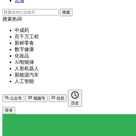
出海
搜索
搜索热词
中成药
百千万工程
新鲜零食
数字健康
化妆品
AI智能体
人形机器人
新能源汽车
人工智能
公众号
视频号
信息
历史
登录