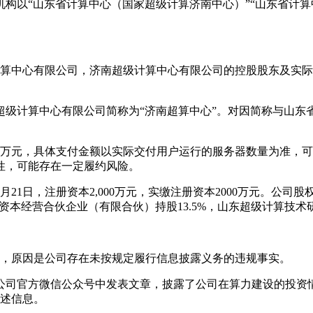
“山东省计算中心（国家超级计算济南中心）”“山东省计算中心
算中心有限公司，济南超级计算中心有限公司的控股股东及实际
计算中心有限公司简称为“济南超算中心”。对因简称与山东
0万元，具体支付金额以实际交付用户运行的服务器数量为准，
性，可能存在一定履约风险。
21日，注册资本2,000万元，实缴注册资本2000万元。公司
安资本经营合伙企业（有限合伙）持股13.5%，山东超级计算技术
，原因是公司存在未按规定履行信息披露义务的违规事实。
后在公司官方微信公众号中发表文章，披露了公司在算力建设的投
前述信息。