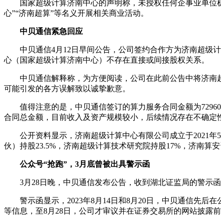
国家超级计算济南中心的声明称，未授权任何企事业单位机构以
心”“济南超算”等名义开展相关商业活动。
中贝通信紧急回应
中贝通信4月12日早间公告，公司签约合作方为济南超级计
心（国家超级计算济南中心）不存在直接或间接股权关系。
中贝通信解释称，为方便阅读，公司在此前公告中将济南超级
可能引发的各方误解致以诚挚歉意。
值得注意的是，中贝通信签订的算力服务合同金额为7296
合同总金额，目前收入及资产规模较小，后续情况存在不确定
公开资料显示，济南超级计算中心有限公司成立于2021年5月
伙）持股23.5%，济南超级计算技术研究院持股17%，济南算
公众号“抢跑”，3月底曾被出具警示函
3月28日晚，中贝通信发布公告，收到湖北证监局的警示函
警示函显示，2023年8月14日和8月20日，中贝通信先
等信息，至8月28日，公司才审议并在证券交易所的网站披露