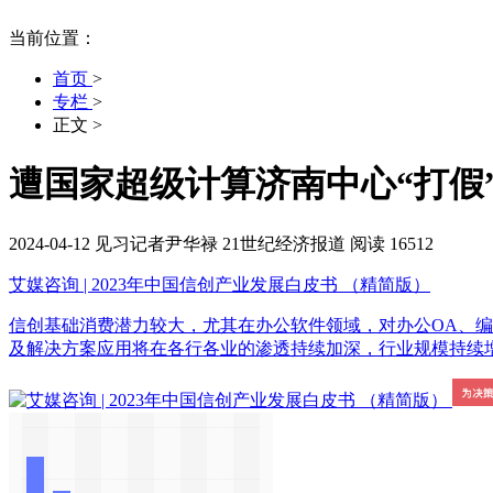
当前位置：
首页
>
专栏
>
正文
>
遭国家超级计算济南中心“打假
2024-04-12
见习记者尹华禄
21世纪经济报道
阅读 16512
艾媒咨询 | 2023年中国信创产业发展白皮书 （精简版）
信创基础消费潜力较大，尤其在办公软件领域，对办公OA、
及解决方案应用将在各行各业的渗透持续加深，行业规模持续