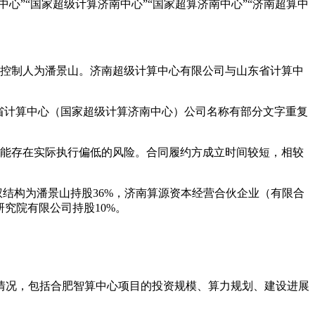
”“国家超级计算济南中心”“国家超算济南中心”“济南超算中
控制人为潘景山。济南超级计算中心有限公司与山东省计算中
省计算中心（国家超级计算济南中心）公司名称有部分文字重复
可能存在实际执行偏低的风险。合同履约方成立时间较短，相较
股权结构为潘景山持股36%，济南算源资本经营合伙企业（有限合
研究院有限公司持股10%。
资情况，包括合肥智算中心项目的投资规模、算力规划、建设进展