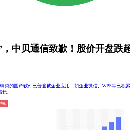
”，中贝通信致歉！股价开盘跌超
编辑类的国产软件已普遍被企业应用，如企业微信、WPS等已积
增长。