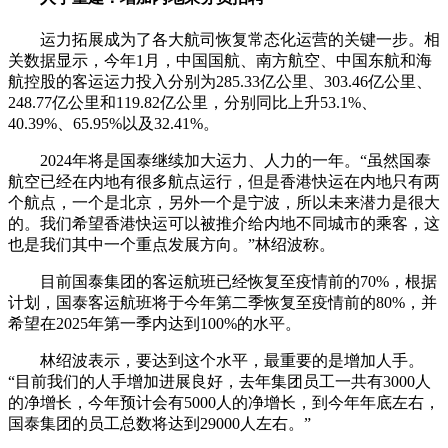
运力拓展成为了各大航司恢复常态化运营的关键一步。相
关数据显示，今年1月，中国国航、南方航空、中国东航和海
航控股的客运运力投入分别为285.33亿公里、303.46亿公里、
248.77亿公里和119.82亿公里，分别同比上升53.1%、
40.39%、65.95%以及32.41%。
2024年将是国泰继续加大运力、人力的一年。“虽然国泰
航空已经在内地有很多航点运行，但是香港快运在内地只有两
个航点，一个是北京，另外一个是宁波，所以未来潜力是很大
的。我们希望香港快运可以被推介给内地不同城市的乘客，这
也是我们其中一个重点发展方向。”林绍波称。
目前国泰集团的客运航班已经恢复至疫情前的70%，根据
计划，国泰客运航班将于今年第二季恢复至疫情前的80%，并
希望在2025年第一季内达到100%的水平。
林绍波表示，要达到这个水平，最重要的是增加人手。
“目前我们的人手增加进展良好，去年集团员工一共有3000人
的净增长，今年预计会有5000人的净增长，到今年年底左右，
国泰集团的员工总数将达到29000人左右。”