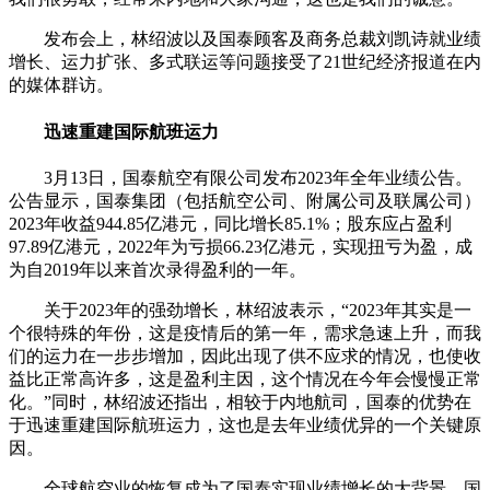
发布会上，林绍波以及国泰顾客及商务总裁刘凯诗就业绩
增长、运力扩张、多式联运等问题接受了21世纪经济报道在内
的媒体群访。
迅速重建国际航班运力
3月13日，国泰航空有限公司发布2023年全年业绩公告。
公告显示，国泰集团（包括航空公司、附属公司及联属公司）
2023年收益944.85亿港元，同比增长85.1%；股东应占盈利
97.89亿港元，2022年为亏损66.23亿港元，实现扭亏为盈，成
为自2019年以来首次录得盈利的一年。
关于2023年的强劲增长，林绍波表示，“2023年其实是一
个很特殊的年份，这是疫情后的第一年，需求急速上升，而我
们的运力在一步步增加，因此出现了供不应求的情况，也使收
益比正常高许多，这是盈利主因，这个情况在今年会慢慢正常
化。”同时，林绍波还指出，相较于内地航司，国泰的优势在
于迅速重建国际航班运力，这也是去年业绩优异的一个关键原
因。
全球航空业的恢复成为了国泰实现业绩增长的大背景。国