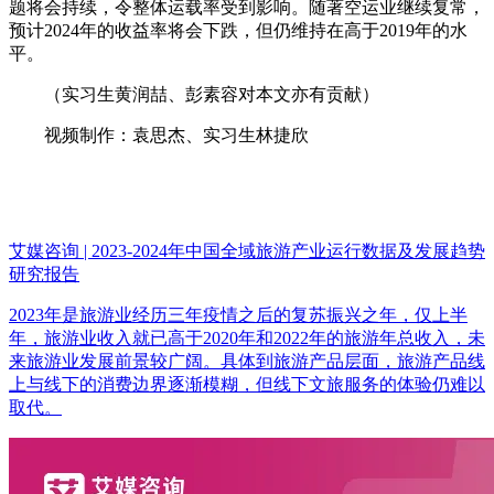
题将会持续，令整体运载率受到影响。随著空运业继续复常，
预计2024年的收益率将会下跌，但仍维持在高于2019年的水
平。
（实习生黄润喆、彭素容对本文亦有贡献）
视频制作：袁思杰、实习生林捷欣
艾媒咨询 | 2023-2024年中国全域旅游产业运行数据及发展趋势
研究报告
2023年是旅游业经历三年疫情之后的复苏振兴之年，仅上半
年，旅游业收入就已高于2020年和2022年的旅游年总收入，未
来旅游业发展前景较广阔。具体到旅游产品层面，旅游产品线
上与线下的消费边界逐渐模糊，但线下文旅服务的体验仍难以
取代。