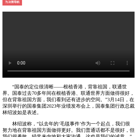
“国泰的定位很清晰——根植香港，背靠祖国，联通世
界。国泰过去70多年间在根植香港、联通世界方面做得很好，
但在背靠祖国方面，我们看到还有进步的空间。”3月14日，在
深圳举行的国泰集团2023年业绩发布会上，国泰集团行政总裁
林绍波如是表述。
林绍波称，“以去年的‘毛毯事件’作为一个起点，我们很
努力地在背靠祖国方面做得更好。我们普通话都不是很好，但
我们很勇敢，经常来内地和大家沟通，这也是我们的诚意。”