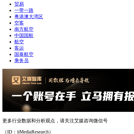
贸易
一带一路
粤港澳大湾区
空客
南方航空
中国国航
航空
客运
国泰航空
乘务员
更多行业数据和分析观点，请关注艾媒咨询微信号
（ID：iiMediaResearch）