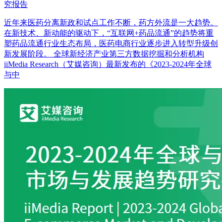
究报告
近年来医药分离新政和试点工作不断，药方外流是一大趋势。
在新技术、新动能的驱动下，“互联网+药品流通”的趋势将重
塑药品流通行业生态布局，医药电商行业逐步进入转型升级创
新发展阶段。 全球新经济产业第三方数据挖掘和分析机构
iiMedia Research（艾媒咨询）最新发布的《2023-2024年全球
与中