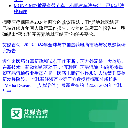
MONA M03被恶意带节奏，小鹏汽车法务部：已启动法
律程序
摘要
医疗保障是2024年两会的热议话题，而“异地就医结算”，
已被连续九年写入政府工作报告。今年的政府工作报告中，明
确提出“落实和完善异地就医结算”的任务要求。
艾媒咨询 | 2023-2024年全球与中国医药电商市场与发展趋势研
究报告
近年来医药分离新政和试点工作不断，药方外流是一大趋势。
在新技术、新动能的驱动下，“互联网+药品流通”的趋势将重
塑药品流通行业生态布局，医药电商行业逐步进入转型升级创
新发展阶段。 全球新经济产业第三方数据挖掘和分析机构
iiMedia Research（艾媒咨询）最新发布的《2023-2024年全球
与中