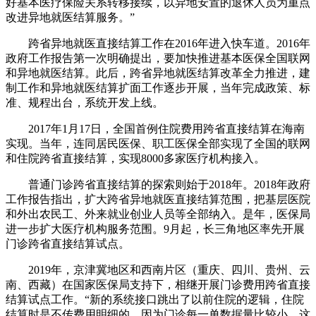
好基本医疗保险关系转移接续，以异地安置的退休人员为重点
改进异地就医结算服务。”
跨省异地就医直接结算工作在2016年进入快车道。2016年
政府工作报告第一次明确提出，要加快推进基本医保全国联网
和异地就医结算。此后，跨省异地就医结算改革全力推进，建
制工作和异地就医结算扩面工作逐步开展，当年完成政策、标
准、规程出台，系统开发上线。
2017年1月17日，全国首例住院费用跨省直接结算在海南
实现。当年，连同居民医保、职工医保全部实现了全国的联网
和住院跨省直接结算，实现8000多家医疗机构接入。
普通门诊跨省直接结算的探索则始于2018年。2018年政府
工作报告指出，扩大跨省异地就医直接结算范围，把基层医院
和外出农民工、外来就业创业人员等全部纳入。是年，医保局
进一步扩大医疗机构服务范围。9月起，长三角地区率先开展
门诊跨省直接结算试点。
2019年，京津冀地区和西南片区（重庆、四川、贵州、云
南、西藏）在国家医保局支持下，相继开展门诊费用跨省直接
结算试点工作。“新的系统接口跳出了以前住院的逻辑，住院
结算时是不传费用明细的，因为门诊每一单数据量比较小，这