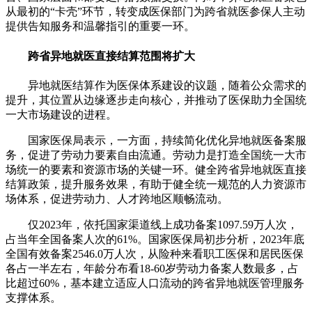
从最初的“卡壳”环节，转变成医保部门为跨省就医参保人主动
提供告知服务和温馨指引的重要一环。
跨省异地就医直接结算范围将扩大
异地就医结算作为医保体系建设的议题，随着公众需求的
提升，其位置从边缘逐步走向核心，并推动了医保助力全国统
一大市场建设的进程。
国家医保局表示，一方面，持续简化优化异地就医备案服
务，促进了劳动力要素自由流通。劳动力是打造全国统一大市
场统一的要素和资源市场的关键一环。健全跨省异地就医直接
结算政策，提升服务效果，有助于健全统一规范的人力资源市
场体系，促进劳动力、人才跨地区顺畅流动。
仅2023年，依托国家渠道线上成功备案1097.59万人次，
占当年全国备案人次的61%。国家医保局初步分析，2023年底
全国有效备案2546.0万人次，从险种来看职工医保和居民医保
各占一半左右，年龄分布看18-60岁劳动力备案人数最多，占
比超过60%，基本建立适应人口流动的跨省异地就医管理服务
支撑体系。