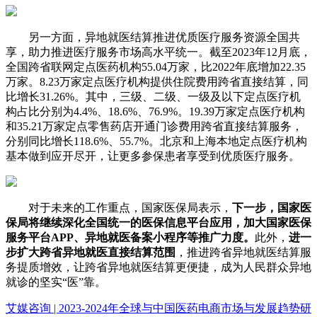
另一方面，异地就医结算推进优质医疗服务资源全国共
享，助力推进医疗服务市场高水平统一。截至2023年12月底，
全国跨省联网定点医药机构55.04万家，比2022年底增加22.35
万家。8.23万家定点医疗机构提供住院费用跨省直接结算，同
比增长31.26%。其中，三级、二级、一级及以下定点医疗机
构占比分别为4.4%、18.6%、76.9%。19.39万家定点医疗机构
和35.21万家定点零售药店开通门诊费用跨省直接结算服务，
分别同比增长118.6%、55.7%。北京和上海本地定点医疗机构
基本做到应开尽开，让更多参保患者享受到优质医疗服务。
对于未来的工作重点，国家医保局表示，
下一步，国家医
保局将继续深化全国统一的医保信息平台应用，加大国家医保
服务平台APP、异地就医备案小程序等推广力度。
此外，
进一
步扩大跨省异地就医直接结算范围
，推进跨省异地就医结算服
务提质增效，让跨省异地就医结算更便捷，成为人民群众异地
就诊的坚实“医”靠。
艾媒咨询 | 2023-2024年全球与中国医药电商市场与发展趋势研