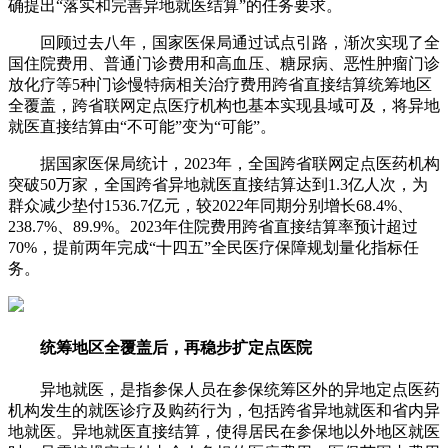
确提出“落实和完善异地就医结算”的任务要求。
回顾过去八年，国家医保局通过试点引路，渐次实现了全
国住院费用、普通门诊费用和高血压、糖尿病、恶性肿瘤门诊
放化疗等5种门诊慢特病相关治疗费用跨省直接结算统筹地区
全覆盖，跨省联网定点医疗机构也基本实现县域可及，将异地
就医直接结算由“不可能”变为“可能”。
据国家医保局统计，2023年，全国跨省联网定点医药机构
突破50万家，全国跨省异地就医直接结算达到1.3亿人次，为
群众减少垫付1536.7亿元，较2022年同期分别增长68.4%、
238.7%、89.9%。2023年住院费用跨省直接结算率预计超过
70%，提前两年完成“十四五”全民医疗保障规划量化指标任
务。
统筹地区全覆盖后，再稳步扩定点医院
异地就医，是指参保人员在参保统筹区外的异地定点医药
机构发生的就医诊疗及购药行为，包括跨省异地就医和省内异
地就医。异地就医直接结算，使得居民在参保地以外地区就医