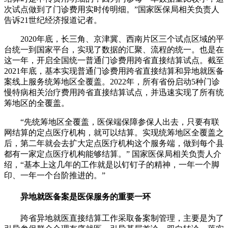
次试点做到了门诊费用实时传明细。”国家医保局相关负责人
告诉21世纪经济报道记者。
2020年底，长三角、京津冀、西南片区三个试点区域的平
台统一到国家平台，实现了数据的汇聚、流程的统一。也是在
这一年，开启全国统一普通门诊费用跨省直接结算试点。截至
2021年底，基本实现普通门诊费用跨省直接结算和异地就医备
案线上服务统筹地区全覆盖。2022年，所有省份启动5种门诊
慢特病相关治疗费用跨省直接结算试点，并迅速实现了所有统
筹地区的全覆盖。
“先统筹地区全覆盖，医保端保障参保人出去，只要有联
网结算的定点医疗机构，就可以结算。实现统筹地区全覆盖之
后，第二年就会去扩大定点医疗机构这个服务端，做到每个县
都有一家定点医疗机构能够结算。” 国家医保局相关负责人介
绍，“基本上这几年的工作就是以钉钉子的精神，一年一个脚
印、一年一个台阶推进的。”
异地就医备案是医保服务的重要一环
跨省异地就医直接结算工作采取备案制管理，主要是为了