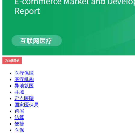
医疗保障
医疗机构
异地就医
县域
定点医院
国家医保局
跨省
结算
便捷
医保