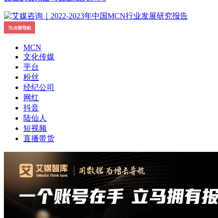
MCN
文化传媒
平台
粉丝
经纪公司
网红
抖音
陆仙人
短视频
直播带货