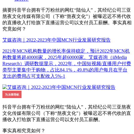
摘要
抖音平台拥有千万粉丝的网红“陆仙人”，其经纪公司三亚
熬夜文化传媒有限公司（下称“熬夜文化”）被曝迟迟不将代收
的直播收入打给旗下直播运营公司以支付员工薪酬。事实真相
究竟如何？
艾媒咨询｜2022-2023年中国MCN行业发展研究报告
2021年MCN机构数量的增长率保持稳定，预计2022年MCN机
构数量将超40000家，2025年超60000家。艾媒咨询（iiMedia
Research）调研数据显示，2022年，中国短视频/直播用户付费
类型主要集中于购物，占比84.1%，49.8%的用户每月在平台
支出的费用占可支配收入5%-1
抖音平台拥有千万粉丝的网红“陆仙人”，其经纪公司三亚熬夜
文化传媒有限公司（下称“熬夜文化”）被曝迟迟不将代收的直
播收入打给旗下直播运营公司以支付员工薪酬。
事实真相究竟如何？