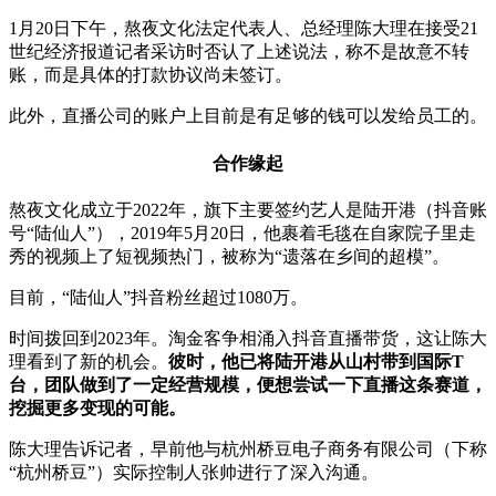
1月20日下午，熬夜文化法定代表人、总经理陈大理在接受21
世纪经济报道记者采访时否认了上述说法，称不是故意不转
账，而是具体的打款协议尚未签订。
此外，直播公司的账户上目前是有足够的钱可以发给员工的。
合作缘起
熬夜文化成立于2022年，旗下主要签约艺人是陆开港（抖音账
号“陆仙人”），2019年5月20日，他裹着毛毯在自家院子里走
秀的视频上了短视频热门，被称为“遗落在乡间的超模”。
目前，“陆仙人”抖音粉丝超过1080万。
时间拨回到2023年。淘金客争相涌入抖音直播带货，这让陈大
理看到了新的机会。
彼时，他已将陆开港从山村带到国际T
台，团队做到了一定经营规模，便想尝试一下直播这条赛道，
挖掘更多变现的可能。
陈大理告诉记者，早前他与杭州桥豆电子商务有限公司（下称
“杭州桥豆”）实际控制人张帅进行了深入沟通。