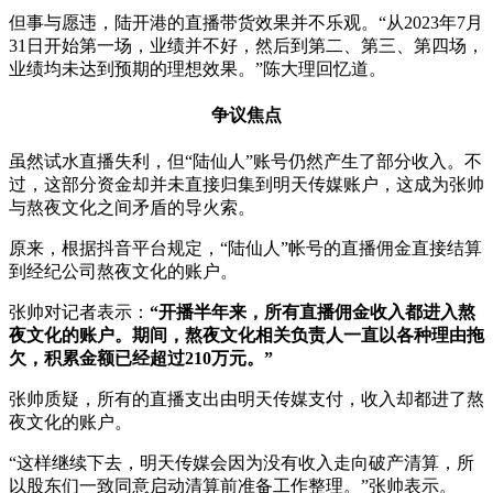
但事与愿违，陆开港的直播带货效果并不乐观。“从2023年7月
31日开始第一场，业绩并不好，然后到第二、第三、第四场，
业绩均未达到预期的理想效果。”陈大理回忆道。
争议焦点
虽然试水直播失利，但“陆仙人”账号仍然产生了部分收入。不
过，这部分资金却并未直接归集到明天传媒账户，这成为张帅
与熬夜文化之间矛盾的导火索。
原来，根据抖音平台规定，“陆仙人”帐号的直播佣金直接结算
到经纪公司熬夜文化的账户。
张帅对记者表示：
“开播半年来，所有直播佣金收入都进入熬
夜文化的账户。期间，熬夜文化相关负责人一直以各种理由拖
欠，积累金额已经超过210万元。”
张帅质疑，所有的直播支出由明天传媒支付，收入却都进了熬
夜文化的账户。
“这样继续下去，明天传媒会因为没有收入走向破产清算，所
以股东们一致同意启动清算前准备工作整理。”张帅表示。