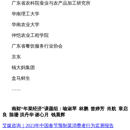
广东省农科院蚕业与农产品加工研究所
华南理工大学
华南农业大学
仲恺农业工程学院
广东省餐饮服务行业协会
京东
钱大妈集团
盒马鲜生
……
南财“年菜经济”课题组：喻淑琴 林鹏 曾婷芳 肖航 章启
良 陈珊 洪丹华 谢心月 钱晨辉
艾媒咨询｜2023年中国春节预制菜消费者行为监测报告