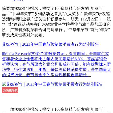
摘要
超70家企业报名，提交了160多款精心研发的“年菜”产
品，“中华年菜节”系列活动之首批“八大菜系百款年菜”研发遴
选活动得到业界广泛关注和积极参与。明天（12月22日），该
“年菜”遴选活动将在广东省农业科学院蚕业与农产品加工研究
所、广东省预制菜联合研究院举行，“中华年菜节”首批“年菜”
研发成果也将对外发布。
艾媒咨询｜2023年中国春节预制菜消费者行为监测报告
iiMedia Research(艾媒咨询)数据显示，春节期间，全国重点零
售和餐饮企业销售额比去年农历同期增长6.8%。艾媒咨询分
析师认为，春节所蕴含的意义和形成的习俗，能有效聚拢人群
消费，衍生如送礼、年货、餐饮等多样消费类型，是中国最大
的消费场景，春节黄金周的消费规模也逐年增长。
超70家企业报名，提交了160多款精心研发的“年菜”产