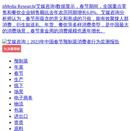
iiMedia Research(艾媒咨询)数据显示，春节期间，全国重点零
售和餐饮企业销售额比去年农历同期增长6.8%。艾媒咨询分
析师认为，春节所蕴含的意义和形成的习俗，能有效聚拢人群
消费，衍生如送礼、年货、餐饮等多样消费类型，是中国最大
的消费场景，春节黄金周的消费规模也逐年增长。
预制菜
年菜
春节
生产
线下
场景
电子商务
物流
包装
进出口
资质
原料