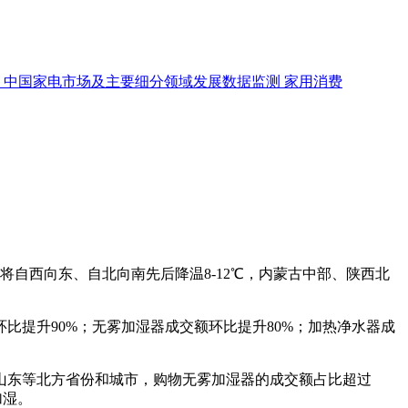
中国家电市场及主要细分领域发展数据监测
家用消费
将自西向东、自北向南先后降温8-12℃，内蒙古中部、陕西北
比提升90%；无雾加湿器成交额环比提升80%；加热净水器成
东等北方省份和城市，购物无雾加湿器的成交额占比超过
加湿。