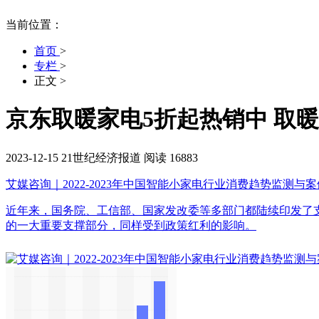
当前位置：
首页
>
专栏
>
正文
>
京东取暖家电5折起热销中 取
2023-12-15
21世纪经济报道
阅读 16883
艾媒咨询｜2022-2023年中国智能小家电行业消费趋势监测与
近年来，国务院、工信部、国家发改委等多部门都陆续印发了
的一大重要支撑部分，同样受到政策红利的影响。