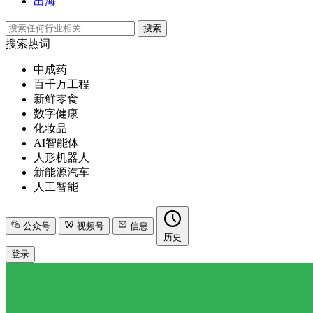
出海
搜索
搜索热词
中成药
百千万工程
新鲜零食
数字健康
化妆品
AI智能体
人形机器人
新能源汽车
人工智能
公众号
视频号
信息
历史
登录