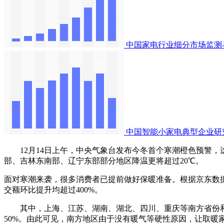
中国家电行业细分市场监测
中国智能小家电典型企业研
12月14日上午，中央气象台发布今冬首个寒潮橙色预警，这也
部、吉林东南部、辽宁东部部分地区降温更将超过20℃。
面对寒潮来袭，很多消费者已提前做好保暖准备。根据京东数据
交额环比提升均超过400%。
其中，上海、江苏、湖南、湖北、四川、重庆等南方省份和
50%。由此可见，南方地区由于没有暖气等硬性原因，让取暖