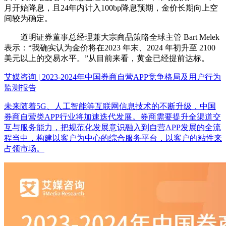
月开始降息，且24年内计入100bp降息预期，金价长期向上空
间较为确定。
道明证券董事总经理兼大宗商品策略全球主管 Bart Melek
表示：“我确实认为金价将在2023 年末、2024 年初升至 2100
美元以上的交易水平。”从目前来看，黄金已经提前达标。
艾媒咨询 | 2023-2024年中国券商自营APP竞争格局及用户行为
监测报告
未来随着5G、人工智能等互联网信息技术的不断升级，中国
券商自营类APP行业将加速迭代发展。券商需要提升全渠道交
互与服务能力，把规范化发展意识融入到自营APP发展的全流
程当中，构建以客户为中心的综合服务平台，以客户的粘性来
占领市场。