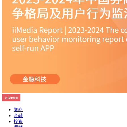
券商
金融
投资