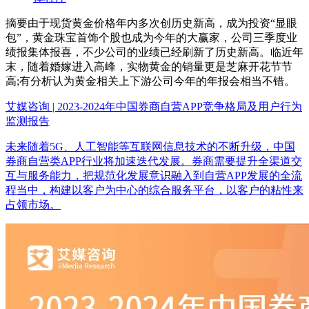
摘要
由于现货黄金价格年内多次创历史新高，成为投资“显眼
包”，黄金珠宝首饰个股也成为今年的大赢家，公司三季度业
绩报集体报喜，不少公司的业绩已经刷新了历史新高。临近年
末，随着婚嫁进入高峰，实物黄金的销量更是芝麻开花节节
高;有分析认为黄金相关上下游公司今年的年报会相当不错。
艾媒咨询 | 2023-2024年中国券商自营APP竞争格局及用户行为
监测报告
未来随着5G、人工智能等互联网信息技术的不断升级，中国
券商自营类APP行业将加速迭代发展。券商需要提升全渠道交
互与服务能力，把规范化发展意识融入到自营APP发展的全流
程当中，构建以客户为中心的综合服务平台，以客户的粘性来
占领市场。