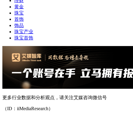
理财
黄金
珠宝
首饰
饰品
珠宝产业
珠宝首饰
更多行业数据和分析观点，请关注艾媒咨询微信号
（ID：iiMediaResearch）