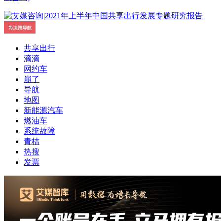
共享出行
滴滴
网约车
崩了
导航
地图
新能源汽车
燃油车
系统故障
青桔
热搜
发票