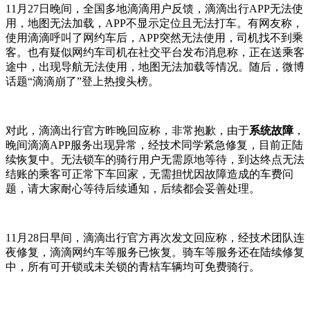
11月27日晚间，全国多地滴滴用户反馈，滴滴出行APP无法使
用，地图无法加载，APP不显示定位且无法打车。有网友称，
使用滴滴呼叫了网约车后，APP突然无法使用，司机找不到乘
客。也有疑似网约车司机在社交平台发布消息称，正在送乘客
途中，出现导航无法使用，地图无法加载等情况。随后，微博
话题“滴滴崩了”登上热搜头榜。
对此，滴滴出行官方昨晚回应称，非常抱歉，由于
系统故障
，
晚间滴滴APP服务出现异常，经技术同学紧急修复，目前正陆
续恢复中。无法锁车的骑行用户无需原地等待，到达终点无法
结账的乘客可正常下车回家，无需担忧因故障造成的车费问
题，请大家耐心等待后续通知，后续都会妥善处理。
11月28日早间，滴滴出行官方再次发文回应称，经技术团队连
夜修复，滴滴网约车等服务已恢复。骑车等服务还在陆续修复
中，所有可开锁或未关锁的青桔车辆均可免费骑行。