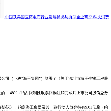
中国及美国医药电商行业发展状况与典型企业研究
科技消费
限公司（下称“海王集团”）签署了《关于深圳市海王生物工程股
11.48%（约占限制性股票回购注销完成后上市公司股份总数
议》，约定海王集团及其一致行动人放弃持有9.01亿股（约