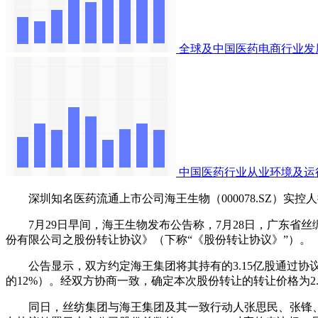
全球及中国医药电商行业发
中国医药行业从业环境及运
深圳知名医药流通上市公司海王生物（000078.SZ）实控
7月29日早间，海王生物发布公告称，7月28日，广东省丝
份有限公司之股份转让协议》（下称“《股份转让协议》”）。
公告显示，双方约定海王集团将其持有的3.15亿股通过协议
的12%）。经双方协商一致，确定本次股份转让的转让价格为2.4
同日，丝纺集团与海王集团及其一致行动人张思民、张锋、王