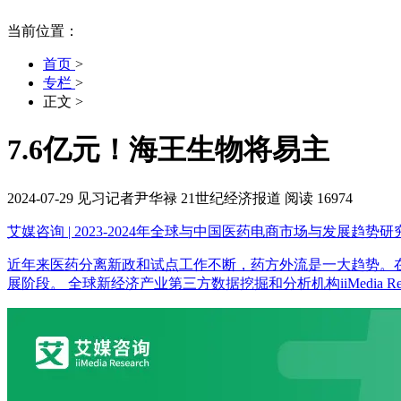
当前位置：
首页
>
专栏
>
正文
>
7.6亿元！海王生物将易主
2024-07-29
见习记者尹华禄
21世纪经济报道
阅读 16974
艾媒咨询 | 2023-2024年全球与中国医药电商市场与发展趋势
近年来医药分离新政和试点工作不断，药方外流是一大趋势。在
展阶段。 全球新经济产业第三方数据挖掘和分析机构iiMedia Res