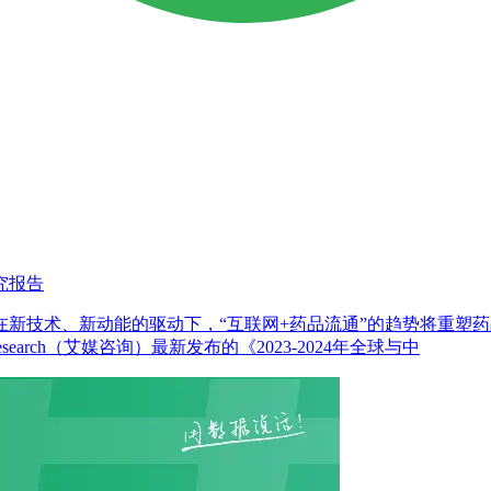
研究报告
新技术、新动能的驱动下，“互联网+药品流通”的趋势将重塑
earch（艾媒咨询）最新发布的《2023-2024年全球与中