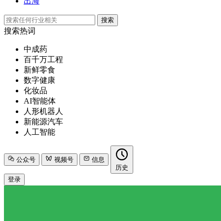
出海
搜索
搜索热词
中成药
百千万工程
新鲜零食
数字健康
化妆品
AI智能体
人形机器人
新能源汽车
人工智能
公众号
视频号
信息
历史
登录