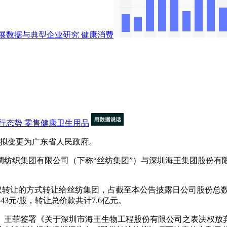
展数据与典型企业研究
健康消费
行态势
零售健康卫生用品
人拟变更为广东省人民政府。
绸纺织集团有限公司（下称“丝纺集团”）与深圳海王集团股份有
转让的方式转让给丝纺集团，占截至本公告披露日公司股份总数的
3元/股，转让总价款共计7.6亿元。
菲签署《关于深圳市海王生物工程股份有限公司之表决权放弃协