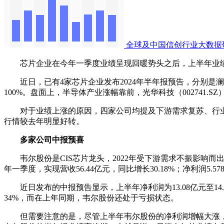
全球及中国信创行业大数据
芯片企业在今年一季度业绩呈现回暖势头之后，上半年业
近日，已有4家芯片企业发布2024年半年报预告，分别是澜起科技（6
100%。盘面上，半导体产业涨幅靠前，光华科技（002741.SZ
对于业绩上涨的原因，四家公司均提及下游需求复苏、行业出
行情较去年明显好转。
多家公司中报预喜
韦尔股份是CIS芯片龙头，2022年受下游需求不振影响而出
年一季度，实现营收56.44亿元，同比增长30.18%；净利润5.57
近日发布的中报预告显示，上半年净利润为13.08亿元至14.18亿
34%，而在上年同期，韦尔股份还处于亏损状态。
但需要注意的是，尽管上半年韦尔股份的净利润增幅大涨，但这却