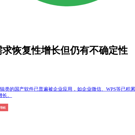
需求恢复性增长但仍有不确定性
编辑类的国产软件已普遍被企业应用，如企业微信、WPS等已积
增长。