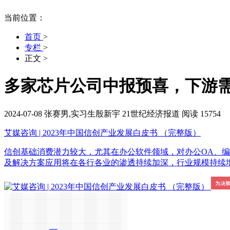
当前位置：
首页
>
专栏
>
正文
>
多家芯片公司中报预喜，下游
2024-07-08
张赛男,实习生殷新宇
21世纪经济报道
阅读 15754
艾媒咨询 | 2023年中国信创产业发展白皮书 （完整版）
信创基础消费潜力较大，尤其在办公软件领域，对办公OA、
及解决方案应用将在各行各业的渗透持续加深，行业规模持续