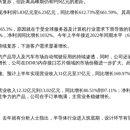
所复苏，但距离高峰期仍有约9亿元的差距。
5.83亿元至6.23亿元，同比增长612.73%至661.59
滑65.3%，原因就在于受全球服务器及计算机行业需求下滑导
，净利润同比增长1032%。今年上半年接近2022年同期水平（6.
续复苏，下游客户需求显著增长。
的产品导入及汽车市场自动驾驶应用的持续渗透，同时，公司还
增长，公司在DDR5内存接口芯片领域的市场份额进一步扩大。
半年实现营业收入31亿元至37亿元，同比增长169.97%至22
亿元到13.02亿元，同比增长86.51%到97.11%；净利润为2.
竞争力的产品，公司在手订单饱满，主营业务稳健增长。
去年就有分析人士指出，半导体行业进入筑底期，设计环节有望