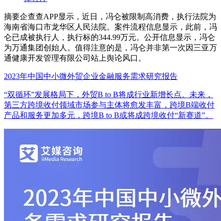
摘要
企查查APP显示，近日，冯仑被限制高消费，执行法院为
海南省海口市龙华区人民法院。案件流程信息显示，此前，冯
仑已成被执行人，执行标的344.99万元。公开信息显示，冯仑
为万通集团创始人。值得注意的是，冯仑并非第一次因三亚万
通健康开发管理有限公司站上舆论风口。
2023年中国中小微外贸企业金融服务需求研究报告
“双循环”发展格局下，外贸B to B将成行业新增长点。未来，
第三方跨境收付领域市场参与主体将愈发丰富，跨境B端收付
产品和服务更加多元，跨境B to B或将成跨境收付“新赛道”。