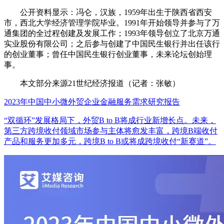
公开资料显示：冯仑，汉族，1959年出生于陕西省西安
市，西北大学经济管理学院毕业。1991年开始领导并参与了万
通集团的全过程创建及发展工作；1993年领导创立了北京万通
实业股份有限公司；之后参与创建了中国民生银行并出任该行
的创业董事；曾任中国民生银行创业董事，未来论坛创始理
事。
本文部分来源21世纪经济报道（记者：张敏）
2023年中国中小微外贸企业金融服务需求研究报告
“双循环”发展格局下，外贸B to B将成行业新增长点。未来，
第三方跨境收付领域市场参与主体将愈发丰富，跨境B端收付
产品和服务更加多元，跨境B to B或将成跨境收付“新赛道”。