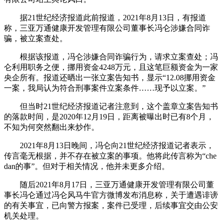
据21世纪经济报道此前报道，2021年8月13日，有报道
称，三亚万通健康开发管理有限公司董事长冯仑涉嫌合同诈
骗，被立案查处。
根据该报道，冯仑涉嫌合同诈骗行为，请求立案查处；冯
仑利用职务之便，挪用资金4248万元，且这笔巨额资金为一家
央企所有。报道还晒出一张立案告知书，显示“12.08挪用资金
一案，我局认为符合刑事案件立案条件……现予以立案。”
但当时21世纪经济报道记者注意到，这个盖章立案告知书
的落款时间，是2020年12月19日，距离被曝出时已有8个月，
不知为何突然翻出来炒作。
2021年8月13日晚间，冯仑向21世纪经济报道记者表示，
传言毫无根据，并不存在被立案的事项。他将此传言称为“che
dan的事”。但对于相关情况，他并未更多介绍。
随后2021年8月17日，三亚万通健康开发管理有限公司董
事长冯仑通过冯仑风马牛官方微博发布消息称，关于遭遇诽谤
的有关事宜，已向警方报案，案件已受理，后续事宜交由公安
机关处理。