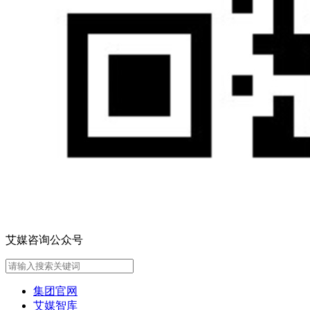
艾媒咨询公众号
集团官网
艾媒智库