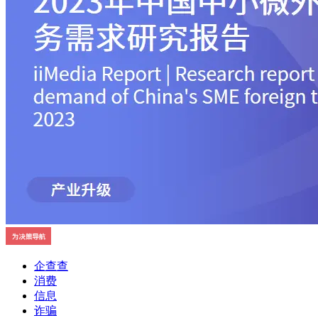
企查查
消费
信息
诈骗