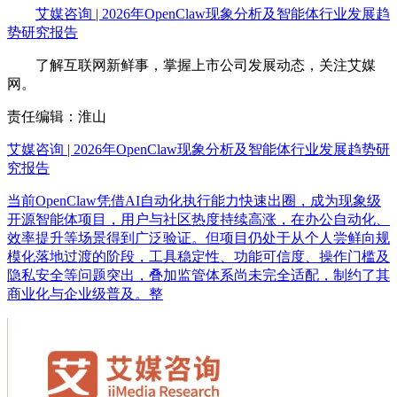
艾媒咨询 | 2026年OpenClaw现象分析及智能体行业发展趋
势研究报告
了解互联网新鲜事，掌握上市公司发展动态，关注艾媒
网。
责任编辑：淮山
艾媒咨询 | 2026年OpenClaw现象分析及智能体行业发展趋势研
究报告
当前OpenClaw凭借AI自动化执行能力快速出圈，成为现象级
开源智能体项目，用户与社区热度持续高涨，在办公自动化、
效率提升等场景得到广泛验证。但项目仍处于从个人尝鲜向规
模化落地过渡的阶段，工具稳定性、功能可信度、操作门槛及
隐私安全等问题突出，叠加监管体系尚未完全适配，制约了其
商业化与企业级普及。整