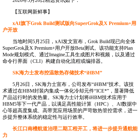
2026年5月26日精选资讯如下：
【互联网新鲜事】
xAI旗下Grok Build测试版向SuperGrok及X Premium+用
户开放
当地时间5月25日，xAI发文宣布，Grok Build现已向全体
SuperGrok及X Premium+用户开放Beta测试。该功能支持Plan
Mode规划模式、通过Imagine工具生成图片和视频，以及通过
命令行界面（CLI）构建自动化流程或编排器。
SK海力士发布控温散热存储技术“iHBM”
5月26日，SK海力士宣布，公司发布“iHBM”技术。该技
术通过在HBM封装内集成一体化冷却元件“ICE*”，显著降低
产品运行时的发热量。SK海力士计划将iHBM技术应用于
HBM5等下一代产品，以满足高性能计算（HPC）、AI数据中
心等超高度集成、高带宽应用场景的严苛散热管控需求，进一
步提升整体系统的稳定性与运行效率。
长江口南槽航道治理二期工程开工，将进一步提升通航能
力