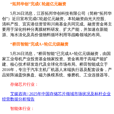
“拓邦华创”完成C轮超亿元融资
5月26日消息，江苏拓邦华创科技有限公司（简称“拓邦华
创”）近日宣布完成C轮超亿元融资。本轮融资由光大控股、
清科产投、宜宾港信资管和川南基金共同完成。融资资金将主
要用于深化特种分离膜材料研发、扩大产能，并加速在新能
源、海水淡化及高价值物料循环利用等战略领域的布局。
“桥田智能”完成A+轮亿元级融资
5月26日消息，“桥田智能”已完成A+轮亿元级融资，由国
家工业母机产业投资基金独家投资。资金将用于高端产能扩
建、核心技术研发迭代及全球化市场布局。桥田智能成立于
2016年，专注于汽车主机厂机器人末端执行器及配套设备，产
品矩阵涵盖快换盘、磁力换模系统、修磨机、工业连接器等。
存储芯片行业：
艾媒咨询 | 2025年中国存储芯片领域市场状况及标杆企业
经营数据分析报告
智能体行业：