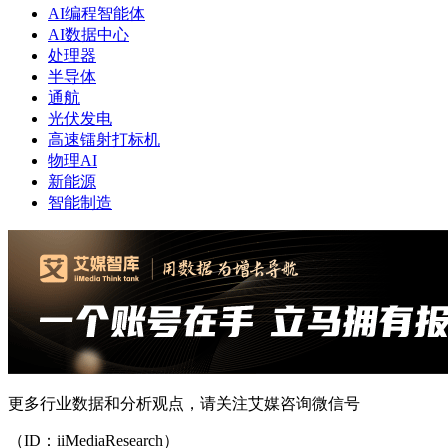
AI编程智能体
AI数据中心
处理器
半导体
通航
光伏发电
高速镭射打标机
物理AI
新能源
智能制造
更多行业数据和分析观点，请关注艾媒咨询微信号
（ID：iiMediaResearch）