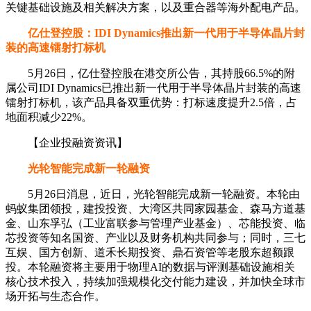
关键基础设施及相关解决方案，以及重合器等海外配电产品。
亿仕登控股：IDI Dynamics推出新一代用于半导体晶片封
装的高速镭射打标机
5月26日，亿仕登控股在港交所公告，其持股66.5%的附
属公司IDI Dynamics已推出新一代用于半导体晶片封装的高速
镭射打标机，该产品具备双重优势：打标速度提升2.5倍，占
地面积减少22%。
【企业投融资资讯】
光轮智能完成新一轮融资
5月26日消息，近日，光轮智能完成新一轮融资。本轮由
蚂蚁集团领投，建投投资、大湾区共同家园基金、森马方道基
金、山东孚弘（工业富联参与管理产业基金）、芯能投资、临
芯投资等知名国资、产业以及财务机构共同参与；同时，三七
互娱、国方创新、道禾长期投资、鼎石资管等老股东超额跟
投。本轮融资将主要用于物理AI的数据与评测基础设施相关
核心技术投入，持续加强规模化交付能力建设，并加快全球市
场开拓与生态合作。