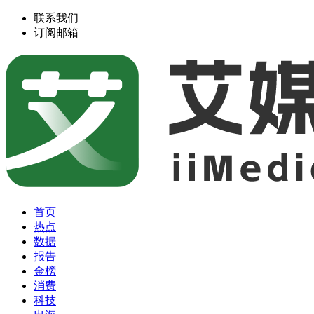
联系我们
订阅邮箱
首页
热点
数据
报告
金榜
消费
科技