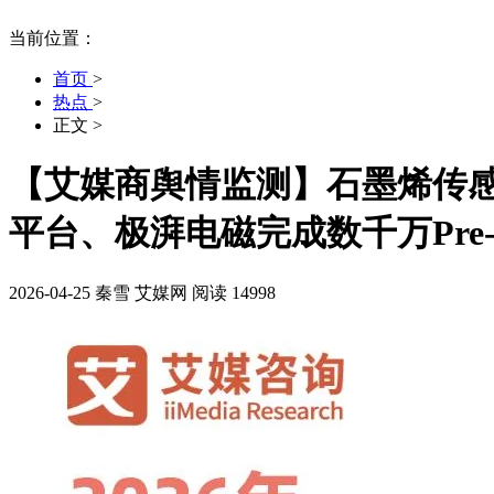
当前位置：
首页
>
热点
>
正文
>
【艾媒商舆情监测】石墨烯传感
平台、极湃电磁完成数千万Pre-
2026-04-25
秦雪
艾媒网
阅读 14998