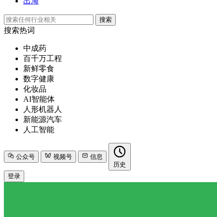
出海
搜索
搜索热词
中成药
百千万工程
新鲜零食
数字健康
化妆品
AI智能体
人形机器人
新能源汽车
人工智能
公众号
视频号
信息
历史
登录