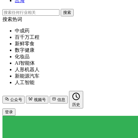
出海
搜索
搜索热词
中成药
百千万工程
新鲜零食
数字健康
化妆品
AI智能体
人形机器人
新能源汽车
人工智能
公众号
视频号
信息
历史
登录