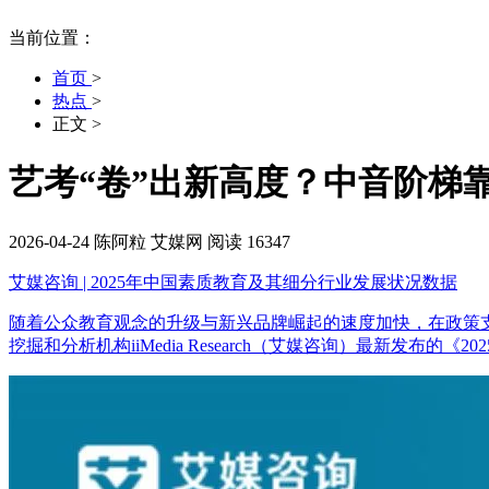
当前位置：
首页
>
热点
>
正文
>
艺考“卷”出新高度？中音阶梯
2026-04-24
陈阿粒
艾媒网
阅读 16347
艾媒咨询 | 2025年中国素质教育及其细分行业发展状况数据
随着公众教育观念的升级与新兴品牌崛起的速度加快，在政策
挖掘和分析机构iiMedia Research（艾媒咨询）最新发布的