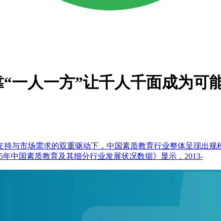
靠“一人一方”让千人千面成为可
支持与市场需求的双重驱动下，中国素质教育行业整体呈现出规
《2025年中国素质教育及其细分行业发展状况数据》显示，2013-