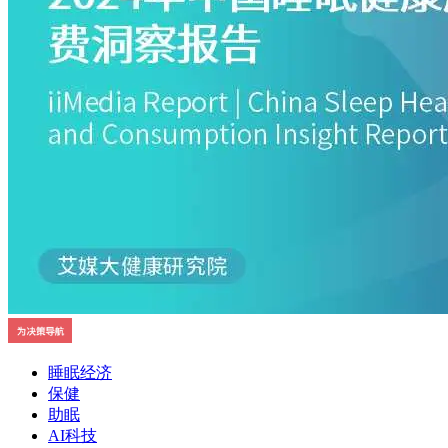
睡眠经济
保健
助眠
AI科技