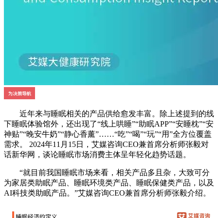
近年来与睡眠相关的产品供给愈发丰富。除上述提到的线
下睡眠体验馆外，还出现了“线上哄睡”“助眠APP”“安睡枕”“安
神贴”“晚安牛奶”“静心香薰”……“吃”“喝”“玩”“用”全方位覆盖
需求。 2024年11月15日，艾媒咨询CEO兼首席分析师张毅对
话新华网，谈论睡眠市场消费主体呈年轻化趋势话题。
“就目前我国睡眠市场来看，相关产品多且杂，大致可分
为家居类助眠产品、睡眠环境类产品、睡眠保健类产品，以及
AI科技类助眠产品。”艾媒咨询CEO兼首席分析师张毅介绍。