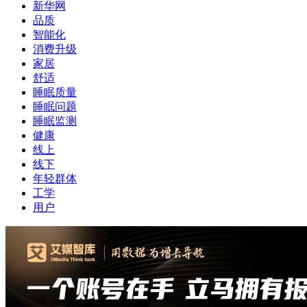
新华网
品质
智能化
消费升级
家居
舒适
睡眠质量
睡眠问题
睡眠监测
健康
线上
线下
年轻群体
工学
用户