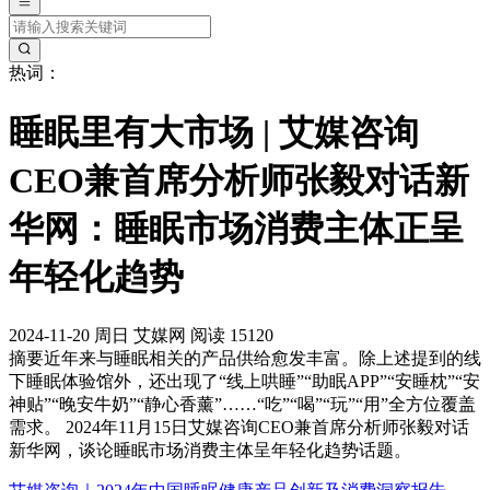
热词：
睡眠里有大市场 | 艾媒咨询
CEO兼首席分析师张毅对话新
华网：睡眠市场消费主体正呈
年轻化趋势
2024-11-20
周日
艾媒网
阅读 15120
摘要
近年来与睡眠相关的产品供给愈发丰富。除上述提到的线
下睡眠体验馆外，还出现了“线上哄睡”“助眠APP”“安睡枕”“安
神贴”“晚安牛奶”“静心香薰”……“吃”“喝”“玩”“用”全方位覆盖
需求。 2024年11月15日艾媒咨询CEO兼首席分析师张毅对话
新华网，谈论睡眠市场消费主体呈年轻化趋势话题。