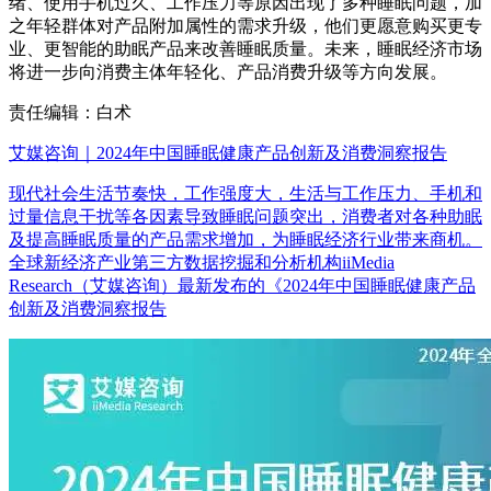
绪、使用手机过久、工作压力等原因出现了多种睡眠问题，加
之年轻群体对产品附加属性的需求升级，他们更愿意购买更专
业、更智能的助眠产品来改善睡眠质量。未来，睡眠经济市场
将进一步向消费主体年轻化、产品消费升级等方向发展。
责任编辑：白术
艾媒咨询｜2024年中国睡眠健康产品创新及消费洞察报告
现代社会生活节奏快，工作强度大，生活与工作压力、手机和
过量信息干扰等各因素导致睡眠问题突出，消费者对各种助眠
及提高睡眠质量的产品需求增加，为睡眠经济行业带来商机。
全球新经济产业第三方数据挖掘和分析机构iiMedia
Research（艾媒咨询）最新发布的《2024年中国睡眠健康产品
创新及消费洞察报告