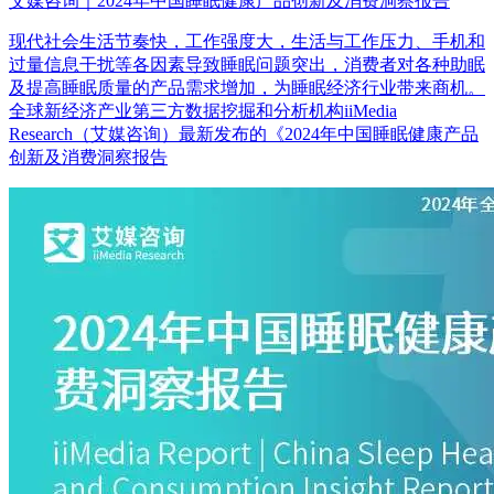
艾媒咨询｜2024年中国睡眠健康产品创新及消费洞察报告
现代社会生活节奏快，工作强度大，生活与工作压力、手机和
过量信息干扰等各因素导致睡眠问题突出，消费者对各种助眠
及提高睡眠质量的产品需求增加，为睡眠经济行业带来商机。
全球新经济产业第三方数据挖掘和分析机构iiMedia
Research（艾媒咨询）最新发布的《2024年中国睡眠健康产品
创新及消费洞察报告