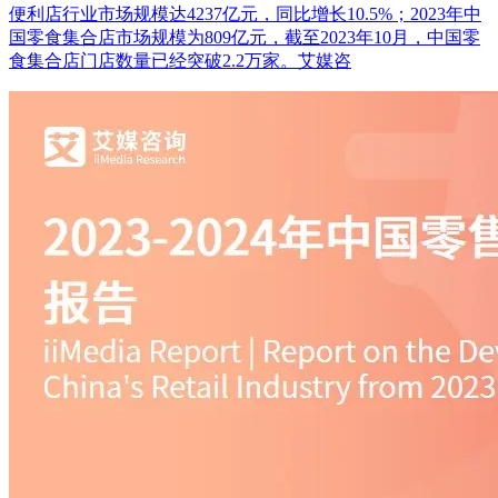
便利店行业市场规模达4237亿元，同比增长10.5%；2023年中
国零食集合店市场规模为809亿元，截至2023年10月，中国零
食集合店门店数量已经突破2.2万家。艾媒咨