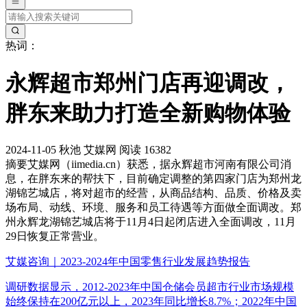
热词：
永辉超市郑州门店再迎调改，
胖东来助力打造全新购物体验
2024-11-05
秋池
艾媒网
阅读 16382
摘要
艾媒网（iimedia.cn）获悉，据永辉超市河南有限公司消
息，在胖东来的帮扶下，目前确定调整的第四家门店为郑州龙
湖锦艺城店，将对超市的经营，从商品结构、品质、价格及卖
场布局、动线、环境、服务和员工待遇等方面做全面调改。郑
州永辉龙湖锦艺城店将于11月4日起闭店进入全面调改，11月
29日恢复正常营业。
艾媒咨询｜2023-2024年中国零售行业发展趋势报告
调研数据显示，2012-2023年中国仓储会员超市行业市场规模
始终保持在200亿元以上，2023年同比增长8.7%；2022年中国