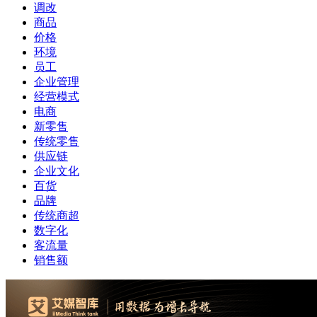
调改
商品
价格
环境
员工
企业管理
经营模式
电商
新零售
传统零售
供应链
企业文化
百货
品牌
传统商超
数字化
客流量
销售额