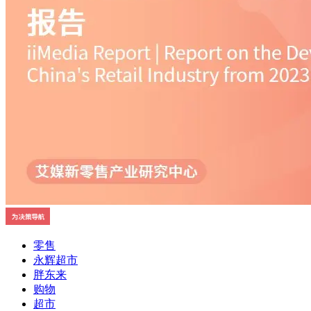
零售
永辉超市
胖东来
购物
超市