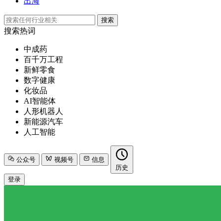
出海
搜索
搜索热词
中成药
百千万工程
新鲜零食
数字健康
化妆品
AI智能体
人形机器人
新能源汽车
人工智能
公众号
视频号
信息
历史
登录