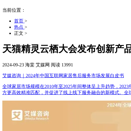
当前位置：
首页
>
热点
>
正文
>
天猫精灵云栖大会发布创新产
2024-09-23
海棠
艾媒网
阅读 13991
艾媒咨询｜2024年中国互联网家居售后服务市场发展白皮书
全球家居市场规模在2010年至2025年间整体呈上升趋势，202
方更高效精准匹配，并促进了线上线下服务融合的新模式。全球新