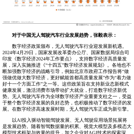
对于中国无人驾驶汽车行业发展趋势，张毅表示：
数字经济政策颁布，无人驾驶汽车行业迎发展新机遇。
2024年4月29日，国家发展改革委办公厅、国家数据局综合司
印发《数字经济2024年工作要点》，支持数字经济高质量发
展，深入实施推进《“十四五”数字经济发展规划》。各地也不
断加强数字经济的战略引导，例如北京市政府工作报告将“做
强做优做大数字经济，更好赋能首都高质量发展”作为“着力做
好十一个方面工作”之一等。这些政策旨在支持新业态新模式
健康发展，激活消费市场带动扩大就业，打造数字经济新优
势。无人驾驶汽车作为全球数字经济产业重要支柱之一，受益
于整个数字经济发展的良好态势，也积极推动了数字经济的发
展。在数字经济高速发展时期，无人驾驶汽车正成为新引擎。
以AI投入驱动智能驾驶发展、无人驾驶应用场景拓展将
是发展趋势。随着智驾数据量的积累、视觉大模型及多模态大
模型技术框架与效果的提升，加之企业对AGI技术的探索深