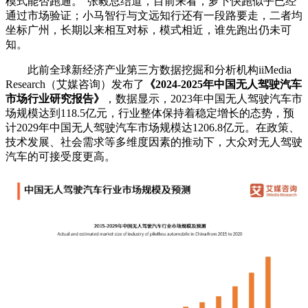
模式能否跑通。”张毅总结道，目前来看，萝卜快跑似乎已经
通过市场验证；小马智行与文远知行还有一段路要走，二者均
坐标广州，长期以来相互对标，模式相近，谁先跑出仍未可
知。
此前全球新经济产业第三方数据挖掘和分析机构iiMedia
Research（艾媒咨询）发布了
《2024-2025年中国无人驾驶汽车
市场行业研究报告》
，数据显示，2023年中国无人驾驶汽车市
场规模达到118.5亿元，行业整体保持着稳定增长的态势，预
计2029年中国无人驾驶汽车市场规模达1206.8亿元。在政策、
技术发展、社会需求等多维度因素的推动下，大众对无人驾驶
汽车的可接受度更高。