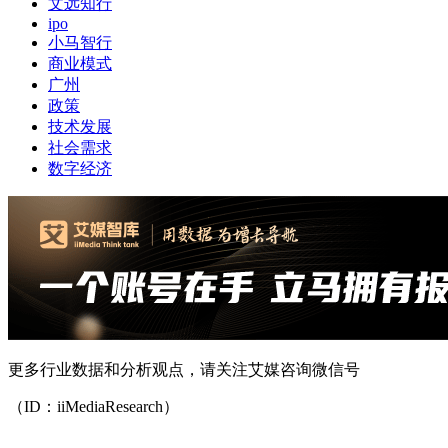
文远知行
ipo
小马智行
商业模式
广州
政策
技术发展
社会需求
数字经济
更多行业数据和分析观点，请关注艾媒咨询微信号
（ID：iiMediaResearch）