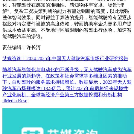
化，智能驾驶在感知的准确性、感知物体丰富度、场景“理
解”、复杂工况决策判断的能力有望达到新的高度，以此增强
整体智驾效果。同时得益于算法的提升，智能驾驶将有望逐步
摆脱对特定硬件设施的高度依赖，转而协助车企为更多用户提
供成本效益更高、不受地理区域限制的智驾出行体验，加速智
能驾驶汽车的渗透。
责任编辑：许长河
艾媒咨询｜2024-2025年中国无人驾驶汽车市场行业研究报告
随着汽车智能化与电动化的不断升级，无人驾驶汽车成为汽车
行业发展的新趋势。在政策和社会需求等多维度因素的推动
下，自动驾驶的服务需求持续增长。数据显示，2023年无人驾
驶汽车市场规模达118.5亿元，预计2025年前后将迎来规模性
产业化契机。全球新经济产业第三方数据挖掘和分析机构
iiMedia Rese