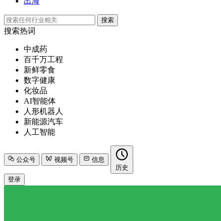
出海
搜索
搜索热词
中成药
百千万工程
新鲜零食
数字健康
化妆品
AI智能体
人形机器人
新能源汽车
人工智能
公众号
视频号
信息
历史
登录