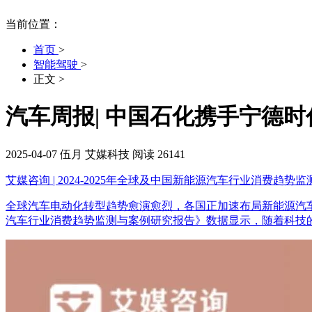
当前位置：
首页
>
智能驾驶
>
正文
>
汽车周报| 中国石化携手宁德时
2025-04-07
伍月
艾媒科技
阅读 26141
艾媒咨询 | 2024-2025年全球及中国新能源汽车行业消费趋势
全球汽车电动化转型趋势愈演愈烈，各国正加速布局新能源汽车产业，全
汽车行业消费趋势监测与案例研究报告》数据显示，随着科技