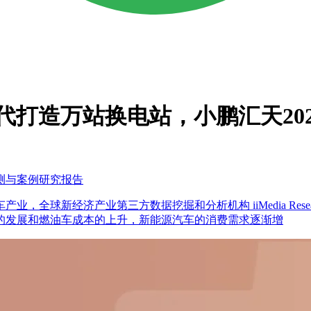
代打造万站换电站，小鹏汇天20
监测与案例研究报告
球新经济产业第三方数据挖掘和分析机构 iiMedia Resear
的发展和燃油车成本的上升，新能源汽车的消费需求逐渐增