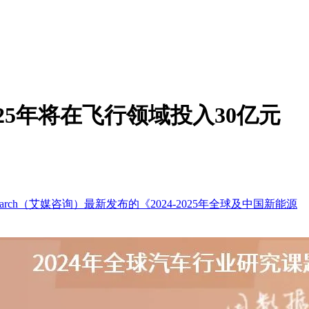
25年将在飞行领域投入30亿元
ch（艾媒咨询）最新发布的《2024-2025年全球及中国新能源