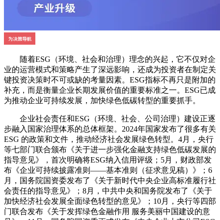
随着ESG（环境、社会和治理）理念的兴起，它不仅对企
业的运营模式和策略产生了深远影响，还成为投资者在制定关
键投资决策时不可或缺的考量因素。ESG指标不再只是附加的
补充，而是衡量企业长期发展价值的重要标准之一。ESG已成
为推动企业可持续发展，加快绿色低碳转型的重要抓手。
企业社会责任和ESG（环境、社会、公司治理）建设正逐
步融入国家治理体系的总体框架。2024年国家发布了很多有关
ESG 的政策和文件，推动经济社会发展绿色转型。4月，央行
等七部门联合颁布《关于进一步强化金融支持绿色低碳发展的
指导意见》，首次明确将ESG纳入信用评级；5月，财政部发
布《企业可持续披露准则——基本准则（征求意见稿）》；6
月，国务院国资委发布了《关于新时代中央企业高标准履行社
会责任的指导意见》；8月，中共中央和国务院发布了《关于
加快经济社会发展全面绿色转型的意见》；10月，央行等四部
门联合发布《关于发挥绿色金融作用 服务美丽中国建设的意