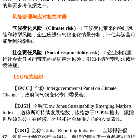
的重要参考依据之一。
风险管理与应对相关术语
气候变化风险 （Climate risk）：
气候变化带来的物理风
险和转型风险，企业应进行气候变化情景分析，评估其运营可
能受到的影响。
社会责任风险（Social responsibility risk）：
企业未能履
行社会责任可能带来的品牌声誉风险，例如不遵守劳动法或环
境法规。
ESG相关组织
【IPCC】
全称"Intergovernmental Panel on Climate
Change"，政府间气候变化专门委员会。
【DJSI】
全称"Dow Jones Sustainability Emerging Markets
Index"，道琼斯可持续发展指数，该指数于1999年推出，跟踪
世界领先公司在经济、环境和社会标准方面的股票表现。
【GRI】
全称"Global Reporting Initiative"，全球报告倡
议，这是一个独立的国际组织，自1997年以来一直参与可持续