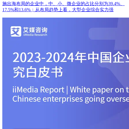
施出海布局的企业中，中、小、微企业的占比分别为39.4%、
17.5%和13.6%；从布局趋势上看，大型企业综合实力强