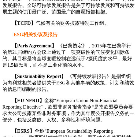
发展报告。全球可持续发展报告是关于可持续发展和可持续发
展主题的使用最广泛、范围最广的自愿报告框架。
【TCFD】
气候有关的财务披露特别工作组。
ESG相关协议及报告
【Paris Agreement】
《巴黎协定》，2015年在巴黎举行
的第21届缔约方会议上通过了一项突破性的气候变化国际条
约。其目标是将全球变暖控制在远低于2摄氏度的水平，最好
是1.5摄氏度，而不是工业化前的水平。
【Sustainability Report】
《可持续发展报告》是指组织
为向利益相关者提供关于ESG和其他事项的政策、计划和绩效
的信息而编制的报告。
【EU NFRD】
全称"European Union Non-Financial
Reporting Directive"，欧盟非财务报告指令“是指欧盟委员会要
求大公司披露某些非财务事项，作为其年度公开报告义务的一
部分，包括反腐败、人权、多样性和环境问题。
【ESRS】
全称"European Sustainability Reporting