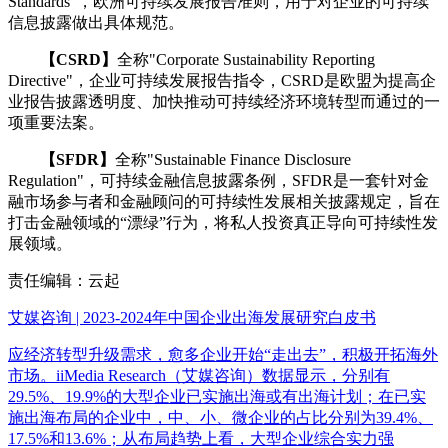
Standards"，欧洲可持续发展报告准则，用于对企业的可持续
信息披露做出具体规范。
【CSRD】
全称"Corporate Sustainability Reporting
Directive"，企业可持续发展报告指令，CSRD是欧盟为提高企
业报告披露透明度、加快推动可持续经济环境转型而通过的一
项重要法案。
【SFDR】
全称"Sustainable Finance Disclosure
Regulation"，可持续金融信息披露条例，SFDR是一套针对金
融市场参与者和金融顾问的可持续性发展相关披露规定，旨在
打击金融领域的“漂绿”行为，将私人投资真正导向可持续性发
展领域。
责任编辑：云起
艾媒咨询 | 2023-2024年中国企业出海发展研究白皮书
应经济转型升级需求，愈多企业开始“走出去”，积极开拓海外
市场。iiMedia Research（艾媒咨询）数据显示，分别有
29.5%、19.9%的大型企业已实施出海或有出海计划；在已实
施出海布局的企业中，中、小、微企业的占比分别为39.4%、
17.5%和13.6%；从布局趋势上看，大型企业综合实力强