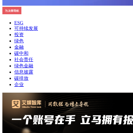
ESG
可持续发展
投资
绿色
金融
碳中和
社会责任
绿色金融
信息披露
碳排放
企业