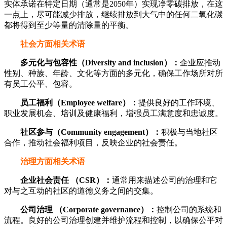
实体承诺在特定日期（通常是2050年）实现净零碳排放，在这
一点上，尽可能减少排放，继续排放到大气中的任何二氧化碳
都将得到至少等量的清除量的平衡。
社会方面相关术语
多元化与包容性（Diversity and inclusion）：
企业应推动
性别、种族、年龄、文化等方面的多元化，确保工作场所对所
有员工公平、包容。
员工福利（Employee welfare）：
提供良好的工作环境、
职业发展机会、培训及健康福利，增强员工满意度和忠诚度。
社区参与（Community engagement）：
积极与当地社区
合作，推动社会福利项目，反映企业的社会责任。
治理方面相关术语
企业社会责任 （CSR）：
通常用来描述公司的治理和它
对与之互动的社区的道德义务之间的交集。
公司治理 （Corporate governance）：
控制公司的系统和
流程。良好的公司治理创建并维护流程和控制，以确保公平对