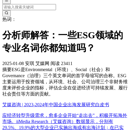
热词：
分析师解答：一些ESG领域的
专业名词你都知道吗？
2025-01-08
安琪
艾媒网
阅读 23411
摘要
ESG是Environmental（环境）、Social（社会）和
Governance（治理）三个英文单词的首字母缩写的合称。ESG
主要运用于投资领域，从环境、社会、公司治理三个非财务维
度来评价企业的指标，评估企业在促进经济可持续发展、履行
社会责任等方面的贡献。
艾媒咨询 | 2023-2024年中国企业出海发展研究白皮书
应经济转型升级需求，愈多企业开始“走出去”，积极开拓海外
市场。iiMedia Research（艾媒咨询）数据显示，分别有
29.5%、19.9%的大型企业已实施出海或有出海计划；在已实