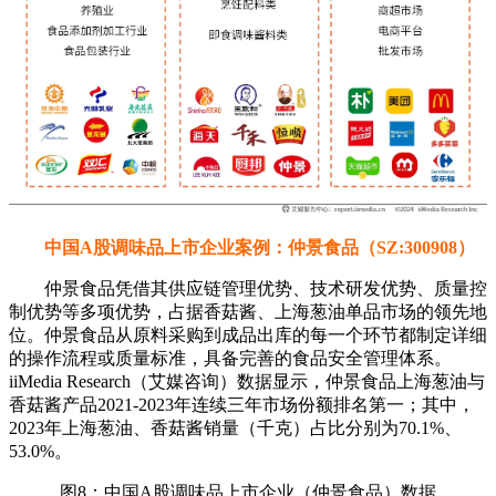
中国A股调味品上市企业案例：仲景食品（SZ:300908）
仲景食品凭借其供应链管理优势、技术研发优势、质量控
制优势等多项优势，占据香菇酱、上海葱油单品市场的领先地
位。仲景食品从原料采购到成品出库的每一个环节都制定详细
的操作流程或质量标准，具备完善的食品安全管理体系。
iiMedia Research（艾媒咨询）数据显示，仲景食品上海葱油与
香菇酱产品2021-2023年连续三年市场份额排名第一；其中，
2023年上海葱油、香菇酱销量（千克）占比分别为70.1%、
53.0%。
图8：中国A股调味品上市企业（仲景食品）数据