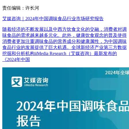
责任编辑：许长河
艾媒咨询｜2024年中国调味食品行业市场研究报告
随着经济的不断发展以及中西方饮食文化的交融，消费者对调
味食品的需求越来越多元化。此外，健康饮食观念的普及使得
消费者更加注重调味食品的营养成分和健康属性，为中国调味
食品行业的发展提供了巨大机遇。全球新经济产业第三方数据
挖掘和分析机构iiMedia Research（艾媒咨询）最新发布的
《2024年中国