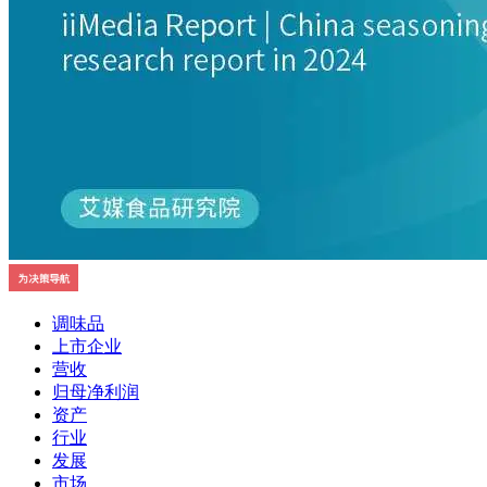
调味品
上市企业
营收
归母净利润
资产
行业
发展
市场