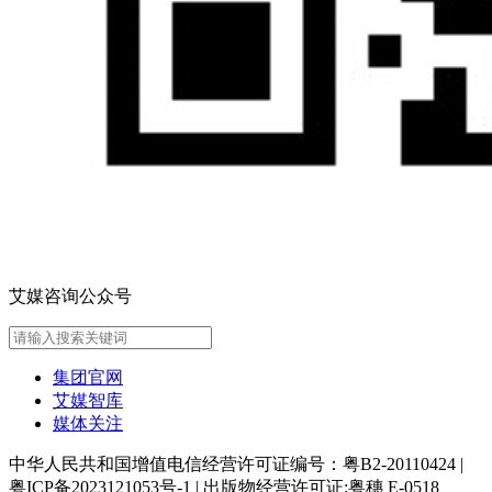
艾媒咨询公众号
集团官网
艾媒智库
媒体关注
中华人民共和国增值电信经营许可证编号：粤B2-20110424
|
粤ICP备2023121053号-1
|
出版物经营许可证:粤穗 E-0518