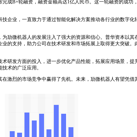
成B+轮融资，融资金额高达1亿人民币。这一轮融资的成功
企业，一直致力于通过智能化解决方案推动各行业的数字化转
为劢微机器人的发展注入了强大的资源和信心。普华资本以其在
企业的支持，助力公司在技术研发和市场拓展上取得更大突破。
术研发方面的投入，进一步优化产品性能，拓展应用场景，提升
能技术的广泛应用。
在激烈的市场竞争中赢得了先机。未来，劢微机器人有望凭借其