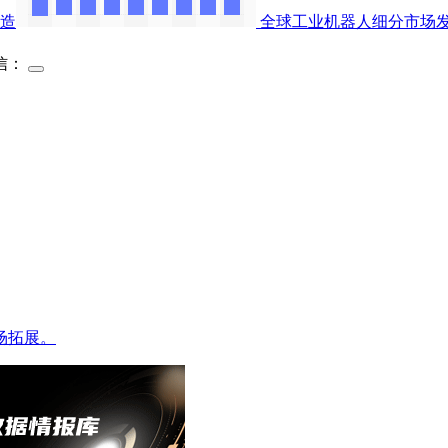
造
全球工业机器人细分市场
信：
场拓展。