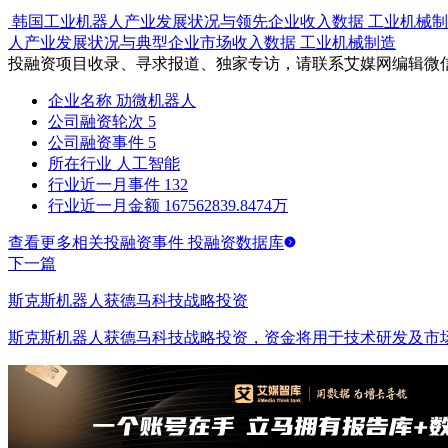
韩国工业机器人产业发展状况与领先企业收入数据
工业机械制
人产业发展状况与典型企业市场收入数据
工业机械制造
投融资项目收录、寻求报道、独家专访，请联系艾媒网编辑微
企业名称
劢微机器人
公司融资轮次
5
公司融资事件
5
所在行业
人工智能
行业近一月事件
132
行业近一月金额
167562839.8474万
查看更多相关投融资事件 投融资数据库
下一篇
斯克斯机器人获德马科技战略投资
斯克斯机器人获德马科技战略投资，资金将用于技术研发及市