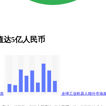
值达5亿人民币
造
全球工业机器人细分市场