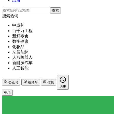
出海
搜索
搜索热词
中成药
百千万工程
新鲜零食
数字健康
化妆品
AI智能体
人形机器人
新能源汽车
人工智能
公众号
视频号
信息
历史
登录