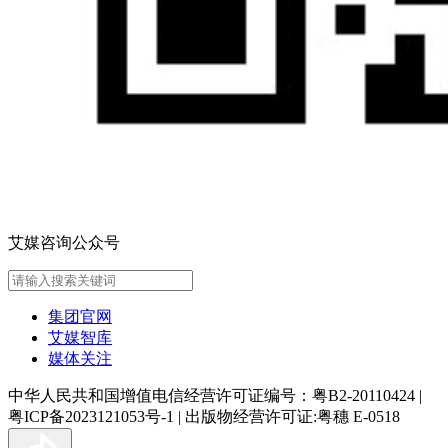
艾媒咨询公众号
集团官网
艾媒智库
媒体关注
中华人民共和国增值电信经营许可证编号：粤B2-20110424
|
粤ICP备2023121053号-1
|
出版物经营许可证:粤穗 E-0518