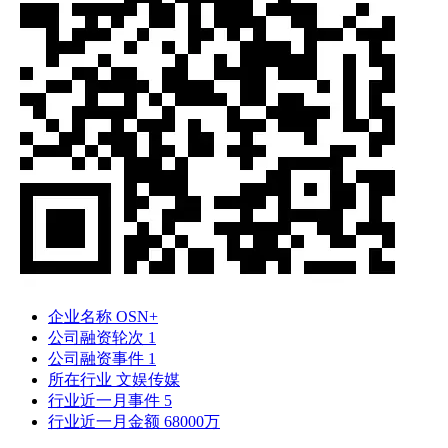
企业名称
OSN+
公司融资轮次
1
公司融资事件
1
所在行业
文娱传媒
行业近一月事件
5
行业近一月金额
68000万