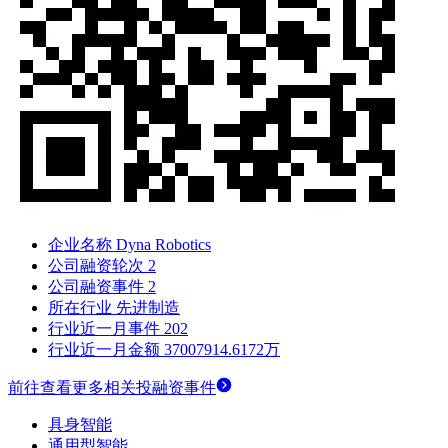
企业名称
Dyna Robotics
公司融资轮次
2
公司融资事件
2
所在行业
先进制造
行业近一月事件
202
行业近一月金额
37007914.6172万
前往查看更多相关投融资事件
具身智能
通用型智能