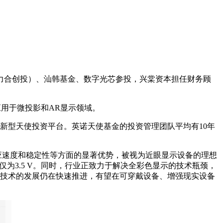
力合创投）、汕韩基金、数字光芯参投，兴棠资本担任财务顾
泛应用于微投影和AR显示领域。
新型天使投资平台。英诺天使基金的投资管理团队平均有10年
响应速度和稳定性等方面的显著优势，被视为近眼显示设备的理想
压仅为3.5 V。同时，行业正致力于解决全彩色显示的技术瓶颈，
ED技术的发展仍在快速推进，有望在可穿戴设备、增强现实设备