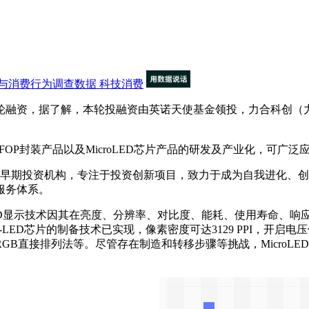
与消费行为调查数据
科技消费
轮融资，据了解，本轮投融资由英诺天使基金领投，力合科创（
FOP封装产品以及MicroLED芯片产品的研发及产业化，可广
的早期投资机构，专注于投资创新项目，致力于成为自我进化、创
务体系‌。
oLED显示技术因其在亮度、分辨率、对比度、能耗、使用寿命、
LED芯片的制备技术已实现，像素密度可达3129 PPI，开启电
B直接排列法等。尽管存在制造和转移步骤等挑战，MicroL