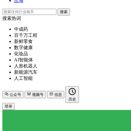
出海
搜索
搜索热词
中成药
百千万工程
新鲜零食
数字健康
化妆品
AI智能体
人形机器人
新能源汽车
人工智能
公众号
视频号
信息
历史
登录