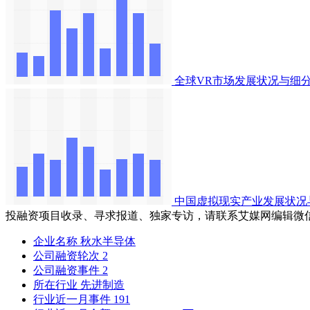
全球VR市场发展状况与细
中国虚拟现实产业发展状况
投融资项目收录、寻求报道、独家专访，请联系艾媒网编辑微
企业名称
秋水半导体
公司融资轮次
2
公司融资事件
2
所在行业
先进制造
行业近一月事件
191