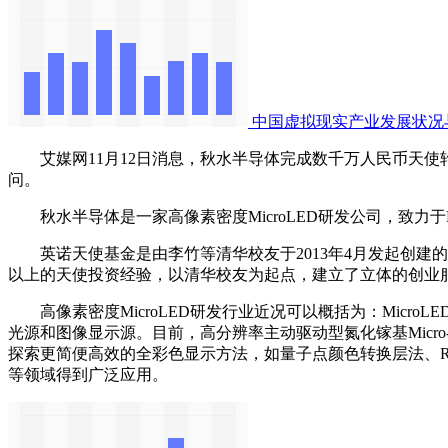
中国虚拟现实产业发展状况
艾媒网11月12日消息，秋水半导体完成数千万人民币天使
问。
‌秋水半导体是一家高像素密度MicroLED研发公司，致力于
英诺天使基金‌是由李竹等清华校友于2013年4月发起创建
以上的天使投资经验，以清华校友为起点，建立了立体的创业服
高像素密度MicroLED研发行业近况可以概括为：Micr
光源和图像显示源。目前，高分辨率主动驱动型氮化镓基Micro-
探索更简便高效的全彩色显示方法，如量子点颜色转换层法、RG
等领域得到广泛应用。