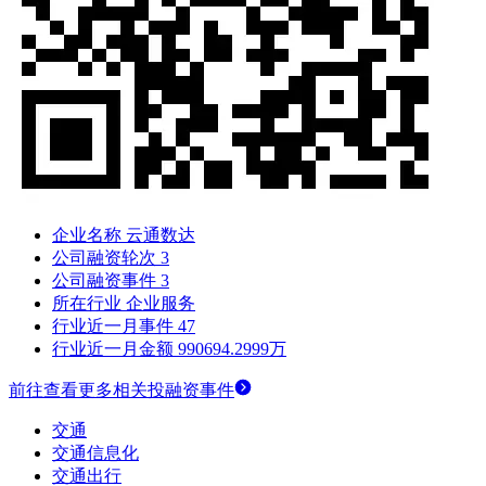
企业名称
云通数达
公司融资轮次
3
公司融资事件
3
所在行业
企业服务
行业近一月事件
47
行业近一月金额
990694.2999万
前往查看更多相关投融资事件
交通
交通信息化
交通出行