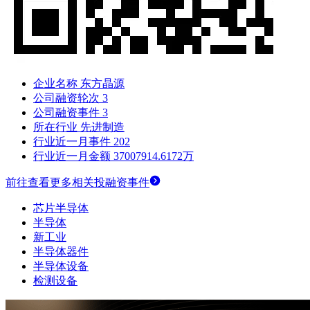
企业名称
东方晶源
公司融资轮次
3
公司融资事件
3
所在行业
先进制造
行业近一月事件
202
行业近一月金额
37007914.6172万
前往查看更多相关投融资事件
芯片半导体
半导体
新工业
半导体器件
半导体设备
检测设备