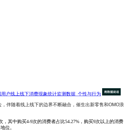
国用户线上线下消费现象统计监测数据
个性与行为
去，
伴随着线上线下的边界不断融合，催生出新零售和OMO浪
4次，其中购买4-9次的消费者占比54.27%，购买9次以上的消费
要地位。