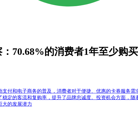
70.68%的消费者1年至少购
动支付和电子商务的普及，消费者对于便捷、优惠的卡券服务需
了稳定的客流和复购率，提升了品牌忠诚度。投资机会方面，随
巨大的发展潜力