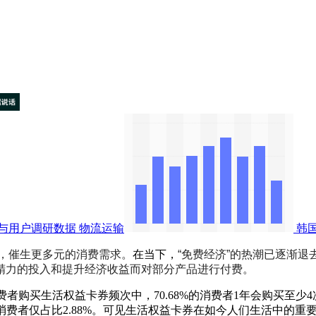
与用户调研数据
物流运输
韩
，催生更多元的消费需求。
在当下，
“免费经济”的热潮已逐渐退
精力的投入和提升经济收益而对部分产品进行付费。
中国消费者购买生活权益卡券频次中，70.68%的消费者1年会购买至少
的消费者仅占比2.88%。可见生活权益卡券在如今人们生活中的重