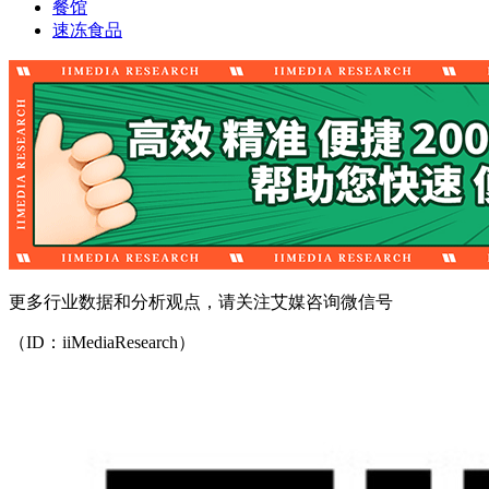
餐馆
速冻食品
更多行业数据和分析观点，请关注艾媒咨询微信号
（ID：iiMediaResearch）