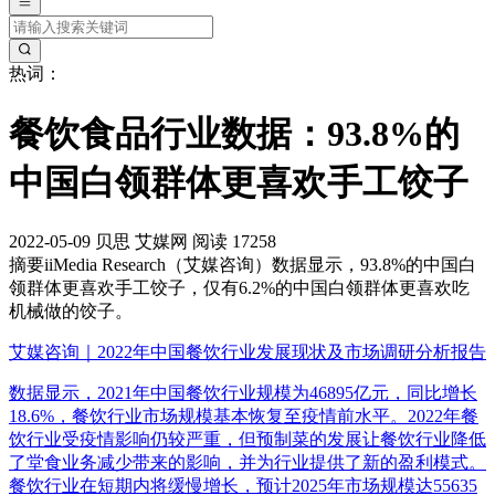
热词：
餐饮食品行业数据：93.8%的
中国白领群体更喜欢手工饺子
2022-05-09
贝思
艾媒网
阅读 17258
摘要
iiMedia Research（艾媒咨询）数据显示，93.8%的中国白
领群体更喜欢手工饺子，仅有6.2%的中国白领群体更喜欢吃
机械做的饺子。
艾媒咨询｜2022年中国餐饮行业发展现状及市场调研分析报告
数据显示，2021年中国餐饮行业规模为46895亿元，同比增长
18.6%，餐饮行业市场规模基本恢复至疫情前水平。2022年餐
饮行业受疫情影响仍较严重，但预制菜的发展让餐饮行业降低
了堂食业务减少带来的影响，并为行业提供了新的盈利模式。
餐饮行业在短期内将缓慢增长，预计2025年市场规模达55635