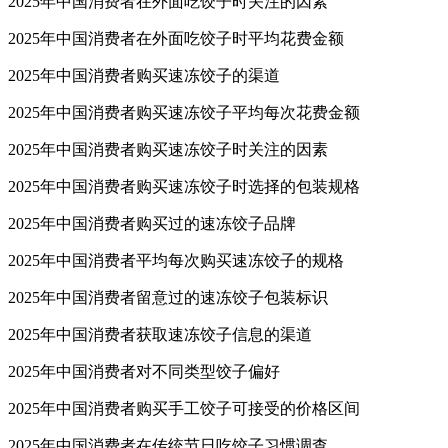
2025年中国消费者在外面吃饺子时关注的因素
2025年中国消费者在外面吃饺子时平均花费金额
2025年中国消费者购买速冻饺子的渠道
2025年中国消费者购买速冻饺子平均每次花费金额
2025年中国消费者购买速冻饺子时关注的因素
2025年中国消费者购买速冻饺子时选择的包装规格
2025年中国消费者购买过的速冻饺子品牌
2025年中国消费者平均每次购买速冻饺子的规格
2025年中国消费者留意过的速冻饺子包装标识
2025年中国消费者获取速冻饺子信息的渠道
2025年中国消费者对不同类型饺子偏好
2025年中国消费者购买手工饺子可接受的价格区间
2025年中国消费者在传统节日吃饺子习惯调查