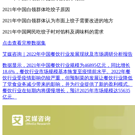
2021年中国白领群体吃饺子原因
2021年中国白领群体认为市面上饺子需要改进的地方
2021年中国网民吃饺子时对馅料及调味料的需求
点击查看完整数据集
艾媒咨询｜2022年中国餐饮行业发展现状及市场调研分析报告
数据显示，2021年中国餐饮行业规模为46895亿元，同比增长
18.6%，餐饮行业市场规模基本恢复至疫情前水平。2022年餐
饮行业受疫情影响仍较严重，但预制菜的发展让餐饮行业降低
了堂食业务减少带来的影响，并为行业提供了新的盈利模式。
餐饮行业在短期内将缓慢增长，预计2025年市场规模达55635
亿元。