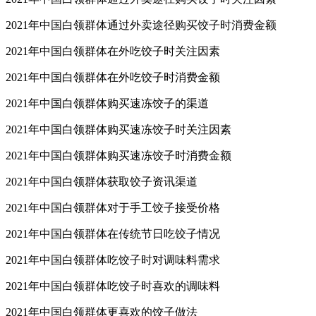
2021年中国白领群体通过外卖途径购买饺子时消费金额
2021年中国白领群体在外吃饺子时关注因素
2021年中国白领群体在外吃饺子时消费金额
2021年中国白领群体购买速冻饺子的渠道
2021年中国白领群体购买速冻饺子时关注因素
2021年中国白领群体购买速冻饺子时消费金额
2021年中国白领群体获取饺子资讯渠道
2021年中国白领群体对于手工饺子接受价格
2021年中国白领群体在传统节日吃饺子情况
2021年中国白领群体吃饺子时对调味料需求
2021年中国白领群体吃饺子时喜欢的调味料
2021年中国白领群体更喜欢的饺子做法