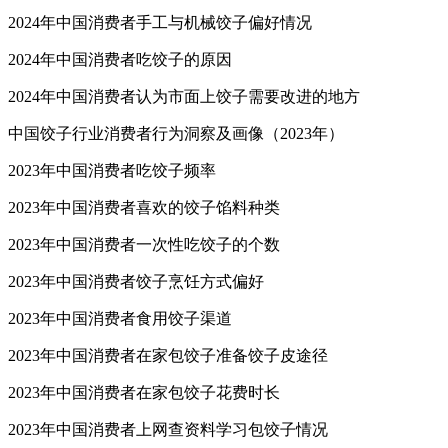
2024年中国消费者手工与机械饺子偏好情况
2024年中国消费者吃饺子的原因
2024年中国消费者认为市面上饺子需要改进的地方
中国饺子行业消费者行为洞察及画像（2023年）
2023年中国消费者吃饺子频率
2023年中国消费者喜欢的饺子馅料种类
2023年中国消费者一次性吃饺子的个数
2023年中国消费者饺子烹饪方式偏好
2023年中国消费者食用饺子渠道
2023年中国消费者在家包饺子准备饺子皮途径
2023年中国消费者在家包饺子花费时长
2023年中国消费者上网查资料学习包饺子情况