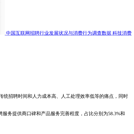
中国互联网招聘行业发展状况与消费行为调查数据
科技消费
传统招聘时间和人力成本高、人工处理效率低等的痛点，同时
虑招聘服务提供商口碑和产品服务完善程度，占比分别为58.3%和
。