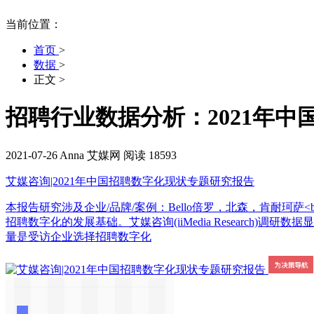
当前位置：
首页
>
数据
>
正文
>
招聘行业数据分析：2021年中
2021-07-26
Anna
艾媒网
阅读 18593
艾媒咨询|2021年中国招聘数字化现状专题研究报告
本报告研究涉及企业/品牌/案例：Bello倍罗，北森，肯耐珂萨
招聘数字化的发展基础。艾媒咨询(iiMedia Researc
量是受访企业选择招聘数字化