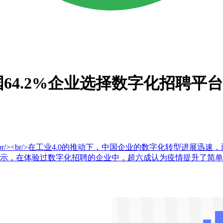
国64.2%企业选择数字化招聘
<br/><br/>在工业4.0的推动下，中国企业的数字化转型进
h)调研数据显示，在体验过数字化招聘的企业中，超六成认为疫情提