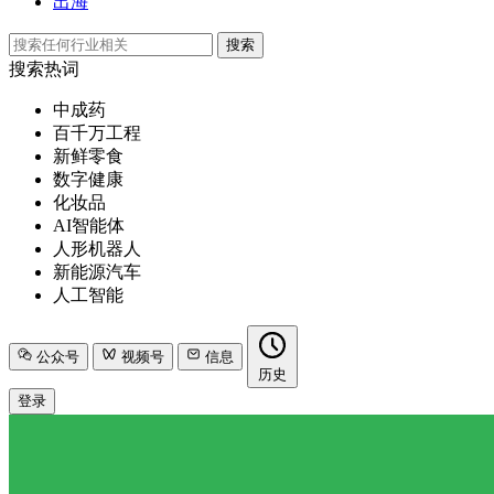
出海
搜索
搜索热词
中成药
百千万工程
新鲜零食
数字健康
化妆品
AI智能体
人形机器人
新能源汽车
人工智能
公众号
视频号
信息
历史
登录