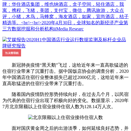
牌：华住酒店集团，维也纳酒店，盒子空间，轻住酒店，我
寓，携程，飞猪，美团，支付宝，微信，腾讯旅游，大众点
评，小猪，木鸟，马蜂窝，海友酒店，如家，宜尚酒店，桔子
精选等。<br/><br/>2020年4月30日，全球知名的新经济产业第
三方数据挖掘和分析机构iiMedia Researc
新冠肺炎疫情“黑天鹅”飞过，这给近年来一直高歌猛进的
住宿行业带来了沉重打击。据中国饭店协会的调查分析，2020
年中国酒店住宿行业整体损失已超过2000亿元，这给近年来一
直高歌猛进的住宿行业带来了沉重打击。
随着国内疫情防控形势持续向好，在过去几个月，以民宿
为代表的住宿行业出现了积极向好的变化。数据显示，2020年
7月北京限额以上住宿业接待住宿人数为128.14万人次。
面对国庆黄金周之后的出游淡季，如何延续良好态势，并