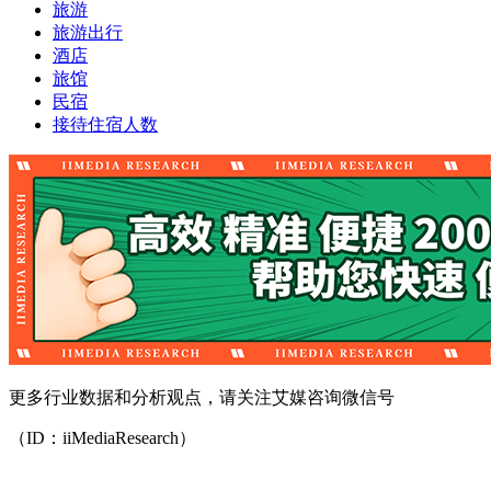
旅游
旅游出行
酒店
旅馆
民宿
接待住宿人数
更多行业数据和分析观点，请关注艾媒咨询微信号
（ID：iiMediaResearch）