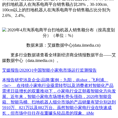
的扫地机器人在淘系电商平台销售额占比28%，30-100cm、
100cm以上的扫地机器人在淘系电商平台销售额占比分别为
2.6%、2.4%。
数据来源：艾媒数据中心(data.iimedia.cn)
更多行业数据请查看全球新经济商业情报数据平台——艾
媒数据中心（data.iimedia.cn）。
艾媒报告|2020Q1中国智能小家电市场运行监测报告
本报告研究涉及企业/品牌/案例：九阳，iRobot，飞利浦。
<br/> 在传统小家电行业亟需转型以及消费者对智能化产品
需求日益增长的双重推动下，小家电行业正朝着智能化方向发
展。近年来，智能小家电市场增长势头强劲，2020年智能音
箱、智能马桶、扫地机器人细分市场的产品销量有望分别达到
5910万、821万以及882万台。虽然智能小家电行业在快速成
长，但市场中往往存在重噱头轻品质的现象。iiMe