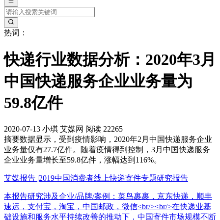
热词：
快递行业数据分析：2020年3月
中国快递服务企业业务量为
59.8亿件
2020-07-13
小琪
艾媒网
阅读 22265
摘要
数据显示，受到疫情影响，2020年2月中国快递服务企业
业务量仅有27.7亿件。随着疫情得到控制，3月中国快递服务
企业业务量增长至59.8亿件，涨幅达到116%。
艾媒报告 |2019中国消费者线上快递寄件专题研究报告
本报告研究涉及企业/品牌/案例：菜鸟裹裹，京东快递，顺丰
速运，支付宝，淘宝，中国邮政，微信<br/><br/>在快递业基
础设施和服务水平持续改善的推动下，中国寄件市场规模不断