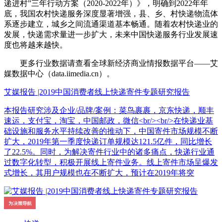
递进村”三年行动方案（2020-2022年）》，明确到2022年年
底，我国农村快递服务深度显著增强，县、乡、村快递物流体
系逐步建立，城乡之间流通渠道基本畅通。随着农村快递业的
发展，快递需求量进一步扩大，未来中国快递服务行业发展速
度也将越来越快。
更多行业数据请查看全球新经济商业情报数据平台——艾
媒数据中心（data.iimedia.cn）。
艾媒报告 |2019中国消费者线上快递寄件专题研究报告
本报告研究涉及企业/品牌/案例：菜鸟裹裹，京东快递，顺丰
速运，支付宝，淘宝，中国邮政，微信<br/><br/>在快递业基
础设施和服务水平持续改善的推动下，中国寄件市场规模不断
扩大，2019年第一季度快递订单规模达121.5亿件，同比增长
了22.5%。同时，为解决寄件行业中的诸多痛点，快递行业通
过数字化转型，积极开展线上寄件业务。线上寄件市场呈爆发
式增长，其用户规模也在不断扩大，预计在2019年将突