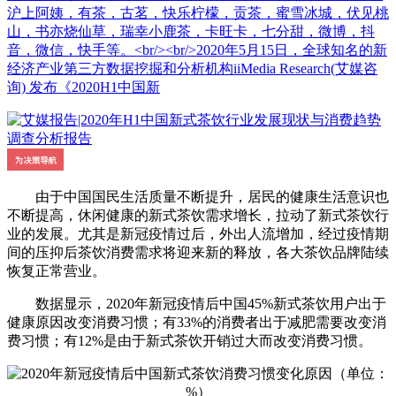
沪上阿姨，有茶，古茗，快乐柠檬，贡茶，蜜雪冰城，伏见桃
山，书亦烧仙草，瑞幸小鹿茶，卡旺卡，七分甜，微博，抖
音，微信，快手等。<br/><br/>2020年5月15日，全球知名的新
经济产业第三方数据挖掘和分析机构iiMedia Research(艾媒咨
询) 发布《2020H1中国新
由于中国国民生活质量不断提升，居民的健康生活意识也
不断提高，休闲健康的新式茶饮需求增长，拉动了新式茶饮行
业的发展。尤其是新冠疫情过后，外出人流增加，经过疫情期
间的压抑后茶饮消费需求将迎来新的释放，各大茶饮品牌陆续
恢复正常营业。
数据显示，2020年新冠疫情后中国45%新式茶饮用户出于
健康原因改变消费习惯；有33%的消费者出于减肥需要改变消
费习惯；有12%是由于新式茶饮开销过大而改变消费习惯。