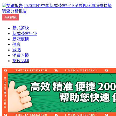
新式茶饮
新式茶饮行业
新冠疫情
健康
减肥
消费习惯
茶饮品牌