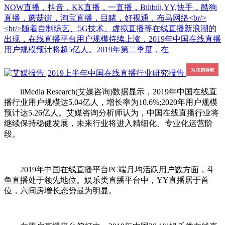
NOW直播，抖音，KK直播，一直播，Bilibili,YY,快手，酷狗
直播，蘑菇街，淘宝直播，目睹，好视通，布马网络<br/>
<br/>随着自制综艺、5G技术、虚拟直播等在线直播新浪潮的
出现，在线直播平台用户规模持续上涨，2019年中国在线直播
用户规模预计将超5亿人。2019年第二季度，在
iiMedia Research(艾媒咨询)数据显示，2019年中国在线直
播行业用户规模达5.04亿人，增长率为10.6%;2020年用户规模
预计达5.26亿人。艾媒咨询分析师认为，中国在线直播行业将
继续保持稳健发展，未来行业将进入精细化、专业化运营阶
段。
2019年中国在线直播平台PC端月均活跃用户数方面，斗
鱼直播处于领先地位。娱乐类直播平台中，YY直播居于首
位，六间房增长态势最为明显。