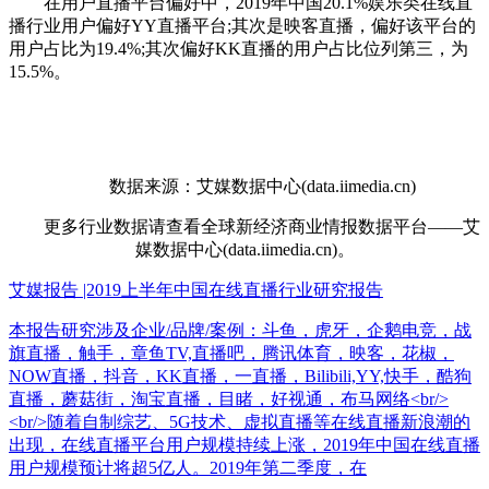
在用户直播平台偏好中，2019年中国20.1%娱乐类在线直
播行业用户偏好YY直播平台;其次是映客直播，偏好该平台的
用户占比为19.4%;其次偏好KK直播的用户占比位列第三，为
15.5%。
数据来源：艾媒数据中心(data.iimedia.cn)
更多行业数据请查看全球新经济商业情报数据平台——艾
媒数据中心(data.iimedia.cn)。
艾媒报告 |2019上半年中国在线直播行业研究报告
本报告研究涉及企业/品牌/案例：斗鱼，虎牙，企鹅电竞，战
旗直播，触手，章鱼TV,直播吧，腾讯体育，映客，花椒，
NOW直播，抖音，KK直播，一直播，Bilibili,YY,快手，酷狗
直播，蘑菇街，淘宝直播，目睹，好视通，布马网络<br/>
<br/>随着自制综艺、5G技术、虚拟直播等在线直播新浪潮的
出现，在线直播平台用户规模持续上涨，2019年中国在线直播
用户规模预计将超5亿人。2019年第二季度，在