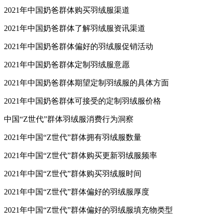
2021年中国奶爸群体购买羽绒服渠道
2021年中国奶爸群体了解羽绒服资讯渠道
2021年中国奶爸群体偏好的羽绒服促销活动
2021年中国奶爸群体定制羽绒服意愿
2021年中国奶爸群体期望定制羽绒服的具体方面
2021年中国奶爸群体可接受的定制羽绒服价格
中国“Z世代”群体羽绒服消费行为洞察
2021年中国“Z世代”群体拥有羽绒服数量
2021年中国“Z世代”群体购买更新羽绒服频率
2021年中国“Z世代”群体购买羽绒服时间
2021年中国“Z世代”群体偏好的羽绒服厚度
2021年中国“Z世代”群体偏好的羽绒服填充物类型