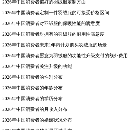
2026年中国消费者偏好的羽绒服定制方面
2026年中国消费者定制一件羽绒服的可接受价格区间
2026年中国消费者对羽绒服的保暖性能的满意度
2026年中国消费者对拥有的羽绒服的耐用性满意度
2026年中国消费者未来1年内计划购买羽绒服的场景
2026年中国消费者愿意为羽绒服的功能性升级支付的额外费用
2026年中国消费者关注升级的功能
2026年中国消费者的性别分布
2026年中国消费者的年龄分布
2026年中国消费者的学历分布
2026年中国消费者的月收入分布
2026年中国消费者的婚姻状况分布