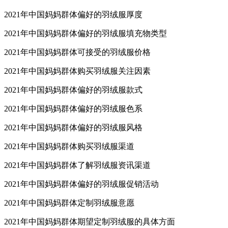
2021年中国妈妈群体偏好的羽绒服厚度
2021年中国妈妈群体偏好的羽绒服填充物类型
2021年中国妈妈群体可接受的羽绒服价格
2021年中国妈妈群体购买羽绒服关注因素
2021年中国妈妈群体偏好的羽绒服款式
2021年中国妈妈群体偏好的羽绒服色系
2021年中国妈妈群体偏好的羽绒服风格
2021年中国妈妈群体购买羽绒服渠道
2021年中国妈妈群体了解羽绒服资讯渠道
2021年中国妈妈群体偏好的羽绒服促销活动
2021年中国妈妈群体定制羽绒服意愿
2021年中国妈妈群体期望定制羽绒服的具体方面