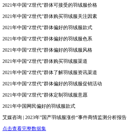
2021年中国“Z世代”群体可接受的羽绒服价格
2021年中国“Z世代”群体购买羽绒服关注因素
2021年中国“Z世代”群体偏好的羽绒服款式
2021年中国“Z世代”群体偏好的羽绒服色系
2021年中国“Z世代”群体偏好的羽绒服风格
2021年中国“Z世代”群体购买羽绒服渠道
2021年中国“Z世代”群体了解羽绒服资讯渠道
2021年中国“Z世代”群体偏好的羽绒服促销活动
2021年中国“Z世代”群体定制羽绒服意愿
2021年中国网民偏好的羽绒服款式
艾媒咨询 | 2023年”国产羽绒服涨价“事件商情监测分析报告
点击查看完整数据集