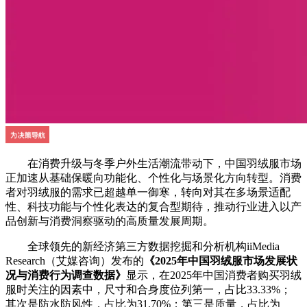
在消费升级与冬季户外生活潮流带动下，中国羽绒服市场
正加速从基础保暖向功能化、个性化与场景化方向转型。消费
者对羽绒服的需求已超越单一御寒，转向对其在多场景适配
性、科技功能与个性化表达的复合型期待，推动行业进入以产
品创新与消费洞察驱动的高质量发展周期。
全球领先的新经济第三方数据挖掘和分析机构iiMedia
Research（艾媒咨询）发布的
《2025年中国羽绒服市场发展状
况与消费行为调查数据》
显示，在2025年中国消费者购买羽绒
服时关注的因素中，尺寸和合身度位列第一，占比33.33%；
其次是防水防风性，占比为31.70%；第三是质量，占比为