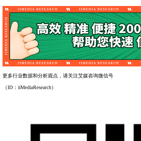
更多行业数据和分析观点，请关注艾媒咨询微信号
（ID：iiMediaResearch）