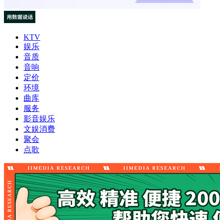
KTV
娱乐
音质
音响
定价
环境
曲库
服务
影音娱乐
文娱消费
聚会
点歌