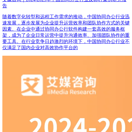
告
随着数字化转型和远程工作需求的推动，中国协同办公行业迅
速发展，逐步发展为企业提升运营效率和团队协作方式的关键
因素。在企业中通过协同办公行软件构建一套高效的服务框
架，成为了企业日常运营中提升沟通效率、加强团队协作的重
要工具。在行业竞争日趋激烈的环境下，中国协同办公行业不
仅满足了国内企业对高效协作平台的