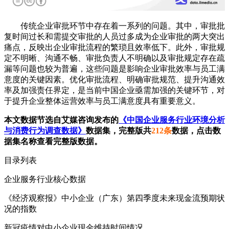
传统企业审批环节中存在着一系列的问题。其中，审批批
复时间过长和需提交审批的人员过多成为企业审批的两大突出
痛点，反映出企业审批流程的繁琐且效率低下。此外，审批规
定不明晰、沟通不畅、审批负责人不明确以及审批规定存在疏
漏等问题也较为普遍，这些问题是影响企业审批效率与员工满
意度的关键因素。优化审批流程、明确审批规范、提升沟通效
率及加强责任界定，是当前中国企业亟需加强的关键环节，对
于提升企业整体运营效率与员工满意度具有重要意义。
本文数据节选自艾媒咨询发布的
《中国企业服务行业环境分析
与消费行为调查数据》
数据集，完整版共
212条
数据，点击数
据集名称查看完整版数据。
目录列表
企业服务行业核心数据
《经济观察报》中小企业（广东）第四季度未来现金流预期状
况的指数
新冠疫情对中小企业现金维持时间情况