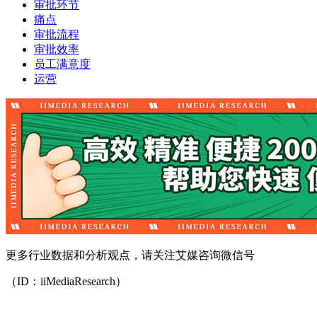
审批环节
痛点
审批流程
审批效率
员工满意度
运营
更多行业数据和分析观点，请关注艾媒咨询微信号
（ID：iiMediaResearch）