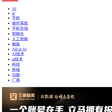
AI
ai
手机
操作系统
手机市场
智能化
人工智能
魅族
AII in AI
AI技术
ai技术
科技
终端
功能
厂商