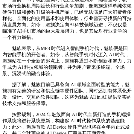
市场行业换机周期延长和行业竞争加剧，像魅族这样单纯依赖
硬件升级和参数升级的手机产品，已经无法满足广大消费者多
样化、全面化的使用需求和使用体验，行业需要寻找新的可持
续发展方向。如今，魅族决定向AI科技领域迈进，不仅仅是
瞄准了AI手机市场的巨大发展潜力，也是其应对行业竞争的
一个有力举措。
魅族表示，从MP3 时代进入智能手机时代，魅族便是国
内智能手机的开创者。如今，从智能手机时代迈入 AI 时代，
魅族站在一个全新的起点上，魅族将通过不断创新和努力，力
争成为 AI 科技领域的领跑者，并为用户带来多终端、全场
景、沉浸式的融合体验。
据了解，魅族目前已具备向 AI 领域全面转型的能力，魅
族拥有完善的研发和供应链等硬件团队，同时还拥有体系化开
发、设计、交互的软件团队，这将为魅族 All in AI 提供坚实的
技术支持和服务保障。
按照规划，2024 年魅族面向 AI 时代全新打造的手机端操
作系统将进行系统更新，构建起 AI 时代操作系统的基建能
力；此外，魅族首款 AI Device 硬件产品也将在今年内正式发
布，并与全球顶尖的 AI Device 厂商展开正面竞争。