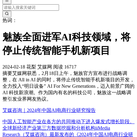
热词：
魅族全面进军AI科技领域，将
停止传统智能手机新项目
2024-02-18
花梨
艾媒网
阅读 16717
摘要
艾媒网获悉，2月18日上午，魅族官方宣布进行战略调
整，在 All in AI 的同时，将停止传统智能手机新项目的开发，
全力投入“明日设备” AI For New Generations，迈入前景广阔的
AI 科技新浪潮。作为国内有名的科技公司，魅族这一战略调
整引发业界网友热议。
艾媒咨询｜2024年中国AI电商行业研究报告
中国人工智能产业在各方的共同推动下进入爆发式增长阶段。
全球新经济产业第三方数据挖掘和分析机构iiMedia
Research（艾媒咨询）最新发布的《2024年中国AI电商行业研