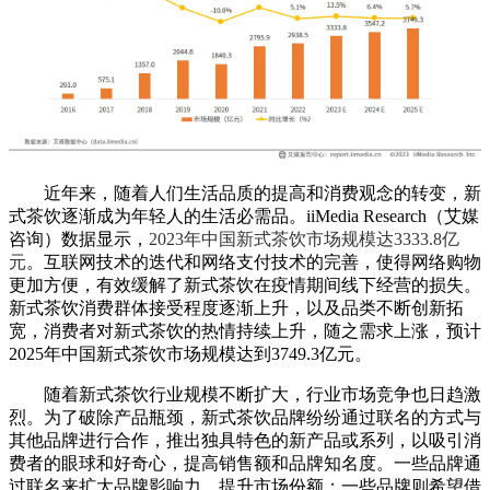
近年来，随着人们生活品质的提高和消费观念的转变，新
式茶饮逐渐成为年轻人的生活必需品。iiMedia Research（艾媒
咨询）数据显示，
2023年中国新式茶饮市场规模达3333.8亿
元
。互联网技术的迭代和网络支付技术的完善，使得网络购物
更加方便，有效缓解了新式茶饮在疫情期间线下经营的损失。
新式茶饮消费群体接受程度逐渐上升，以及品类不断创新拓
宽，消费者对新式茶饮的热情持续上升，随之需求上涨，预计
2025年中国新式茶饮市场规模达到3749.3亿元。
随着新式茶饮行业规模不断扩大，行业市场竞争也日趋激
烈。为了破除产品瓶颈，新式茶饮品牌纷纷通过联名的方式与
其他品牌进行合作，推出独具特色的新产品或系列，以吸引消
费者的眼球和好奇心，提高销售额和品牌知名度。一些品牌通
过联名来扩大品牌影响力，提升市场份额；一些品牌则希望借