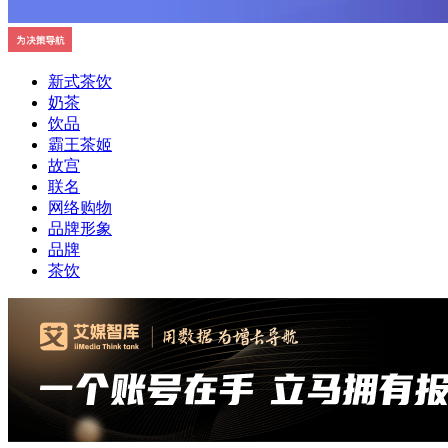
新式茶饮
奶茶
饮品
霸王茶姬
故宫
联名
网络购物
品牌形象
品牌
茶饮