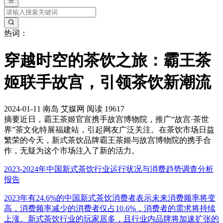
热词：
穿越时空的茶饮之旅：霸王茶
姬联手故宫，引领茶饮新潮流
2024-01-11
南岛
艾媒网
阅读 19617
摘要
近日，霸王茶姬官宣携手故宫博物院，推广“故宫·茶世
界”茶文化特展福建站，引起网友广泛关注。在茶饮市场日益
繁荣的今天，新式茶饮品牌霸王茶姬与故宫博物院的携手合
作，无疑为这个市场注入了新的活力。
2023-2024年中国新式茶饮行业运行状况与消费趋势调查分析
报告
2023年有24.6%的中国新式茶饮消费者表示未来消费频率将变
高，消费频率减少的消费者仅占10.6%，消费者的需求将持续
上涨。新式茶饮行业的玩家居多，且行业内品牌将加速扩张的