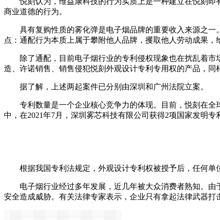
悦刻认为，维益康科技的行为实质上是一种建立在悦刻即有用
商业道德的行为。
具有复购性质的雾化弹是电子烟品牌的重要收入来源之一。
点：通配行为本质上属于攀附他人品牌，攫取他人劳动成果，
除了通配，目前电子烟行业的专利侵权现象也在扰乱着市场秩
造、许诺销售、销售侵犯悦刻外观设计专利专用权的产品，同
据了解，上述两起案件已分别由深圳和广州法院立案。
专利数量是一个企业核心竞争力的体现。目前，悦刻在全球申
中，在2021年7月，深圳雾芯科技有限公司获得2项国家发明
根据我国专利法规定，外观设计专利权被授予后，任何单位
电子烟行业经过多年发展，近几年被大众消费者熟知。由于
安全造成威胁。有关法律专家表示，企业只有拿起法律武器打