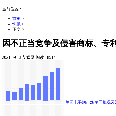
当前位置：
首页
>
快讯
>
正文
>
因不正当竞争及侵害商标、专
2021-09-13
艾媒网
阅读 18514
美国电子烟市场发展概况及