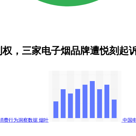
利权，三家电子烟品牌遭悦刻起
消费行为洞察数据
烟叶
中国