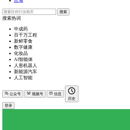
出海
搜索
搜索热词
中成药
百千万工程
新鲜零食
数字健康
化妆品
AI智能体
人形机器人
新能源汽车
人工智能
公众号
视频号
信息
历史
登录