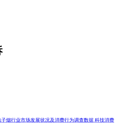
诉
电子烟行业市场发展状况及消费行为调查数据
科技消费