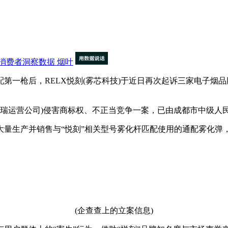
消费者洞察数据
烟叶
枪后，RELX悦刻(雾芯科技)于近日再次起诉三家电子烟品牌—
瑞运营公司)侵害商标权、不正当竞争一案，已由成都市中级人民法
生产并销售与“悦刻”相关型号雾化杆匹配使用的通配雾化弹，并
(企查查上的立案信息)