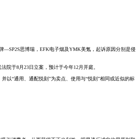
SP2S思博瑞，EFK电子烟及YMK美氪，起诉原因分别是侵
院于8月23日立案，预计于今年12月开庭。
以“通用、通配悦刻”为卖点、使用与“悦刻”相同或近似的标