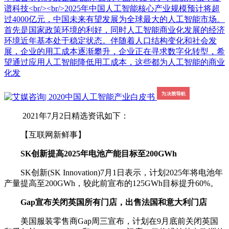
谱科技<br/><br/>2025年中国人工智能核心产业规模预计将超
过4000亿元，中国未来有望发展为全球最大的人工智能市场。
首先是国家政策环境的利好，同时人工智能商业化发展的经济
环境近年基本处于稳定状态。伴随着人口结构变化和社会发
展，企业的用工成本逐渐攀升，企业正在寻求数字化转型，希
望通过应用人工智能降低用工成本，这些都为人工智能的商业
化发
2021年7月2日精选资讯如下：
【互联网新鲜事】
SK创新提高2025年电池产能目标至200GWh
SK创新(SK Innovation)7月1日表示，计划2025年将电池年
产量提高至200GWh，较此前宣布的125GWh目标提升60%。
Gap宣布关闭英国所有门店，出售法国和意大利门店
美国服装零售商Gap周三宣布，计划在9月底前关闭英国