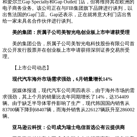
和爱尔兰Gap Specialty和Gap Outlet门店，但将维持其在欧洲的
电子商务业务。该公司正在与FIB集团旗下品牌进行谈判，以
出售法国的Gap门店。Gap还表示，正在就将意大利门店出售
给一家未具名合作伙伴进行谈判。
美的集团：所属子公司美智光电创业板上市申请获受理
美的集团公告，所属子公司美智光电科技股份有限公司首
次公开发行股票并在创业板上市申请获得深圳证券交易所受
理。
【上市公司动态】
现代汽车海外市场需求强劲，6月销量增长14%
据媒体报道，现代汽车公司周四表示，由于海外市场的需
求强劲，其上个月的销量比去年同期增长了14%，达354409
辆。由于缺乏半导体零件影响了生产，现代韩国国内销售从
83700辆下降到68407辆，而海外销售从226127辆跃升至286002
辆。
亚马逊云科技：公司成为瑞士电信首选公有云提供商