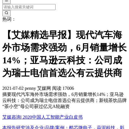
热词：
【艾媒精选早报】现代汽车海
外市场需求强劲，6月销量增长
14%；亚马逊云科技：公司成
为瑞士电信首选公有云提供商
2021-07-02
penny
艾媒网
阅读 17006
摘要
现代汽车海外市场需求强劲，6月销量增长14%；亚马逊
云科技：公司成为瑞士电信首选公有云提供商；新锐茶饮品牌
“茶小空”母公司获过亿元A轮融资
艾媒咨询| 2020中国人工智能产业白皮书
本报告研究涉及企业/品牌/案例：酷芯微电子，蒜泥科技，影