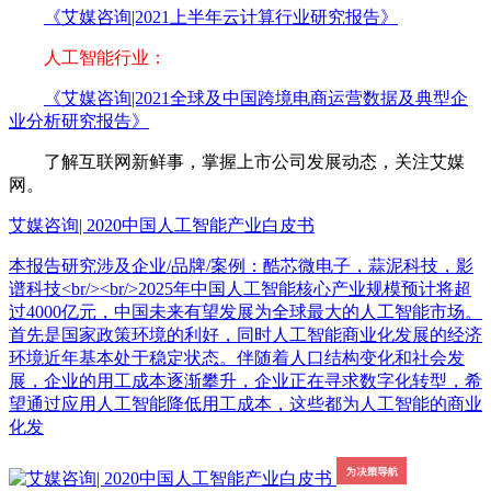
《艾媒咨询|2021上半年云计算行业研究报告》
人工智能行业：
《艾媒咨询|2021全球及中国跨境电商运营数据及典型企
业分析研究报告》
了解互联网新鲜事，掌握上市公司发展动态，关注艾媒
网。
艾媒咨询| 2020中国人工智能产业白皮书
本报告研究涉及企业/品牌/案例：酷芯微电子，蒜泥科技，影
谱科技<br/><br/>2025年中国人工智能核心产业规模预计将超
过4000亿元，中国未来有望发展为全球最大的人工智能市场。
首先是国家政策环境的利好，同时人工智能商业化发展的经济
环境近年基本处于稳定状态。伴随着人口结构变化和社会发
展，企业的用工成本逐渐攀升，企业正在寻求数字化转型，希
望通过应用人工智能降低用工成本，这些都为人工智能的商业
化发