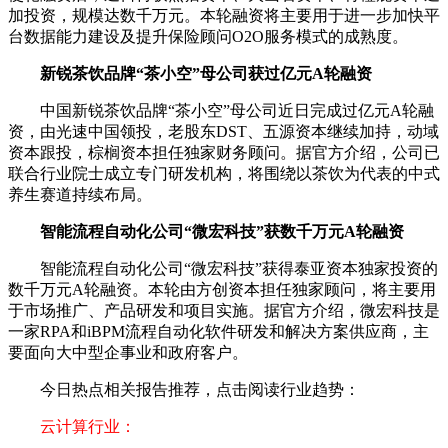
加投资，规模达数千万元。本轮融资将主要用于进一步加快平
台数据能力建设及提升保险顾问O2O服务模式的成熟度。
新锐茶饮品牌“茶小空”母公司获过亿元A轮融资
中国新锐茶饮品牌“茶小空”母公司近日完成过亿元A轮融
资，由光速中国领投，老股东DST、五源资本继续加持，动域
资本跟投，棕榈资本担任独家财务顾问。据官方介绍，公司已
联合行业院士成立专门研发机构，将围绕以茶饮为代表的中式
养生赛道持续布局。
智能流程自动化公司“微宏科技”获数千万元A轮融资
智能流程自动化公司“微宏科技”获得泰亚资本独家投资的
数千万元A轮融资。本轮由方创资本担任独家顾问，将主要用
于市场推广、产品研发和项目实施。据官方介绍，微宏科技是
一家RPA和iBPM流程自动化软件研发和解决方案供应商，主
要面向大中型企事业和政府客户。
今日热点相关报告推荐，点击阅读行业趋势：
云计算行业：