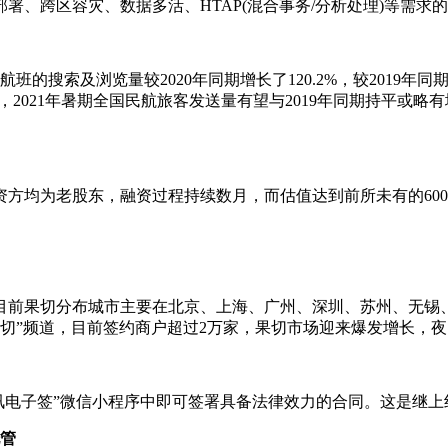
署、跨区容灾、数据多活、HTAP(混合事务/分析处理)等需求
搜索及浏览量较2020年同期增长了120.2%，较2019年同期
2021年暑期全国民航旅客发送量有望与2019年同期持平或略有
均为老股东，融资过程持续数月，而估值达到前所未有的600
前果切分布城市主要在北京、上海、广州、深圳、苏州、无锡、常
“阳光果切”频道，目前签约商户超过2万家，果切市场迎来爆发增长
讯电子签”微信小程序中即可签署具备法律效力的合同。这是继上线
托管