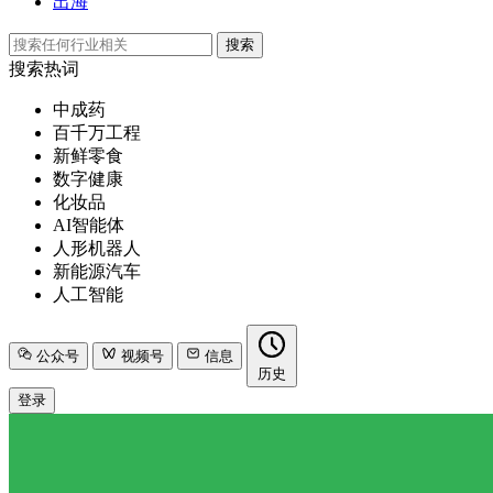
出海
搜索
搜索热词
中成药
百千万工程
新鲜零食
数字健康
化妆品
AI智能体
人形机器人
新能源汽车
人工智能
公众号
视频号
信息
历史
登录