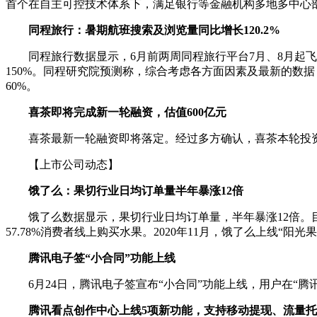
首个在自主可控技术体系下，满足银行等金融机构多地多中心部
同程旅行：暑期航班搜索及浏览量同比增长120.2%
同程旅行数据显示，6月前两周同程旅行平台7月、8月起飞航班的
150%。同程研究院预测称，综合考虑各方面因素及最新的数据，
60%。
喜茶即将完成新一轮融资，估值600亿元
喜茶最新一轮融资即将落定。经过多方确认，喜茶本轮投资方
【上市公司动态】
饿了么：果切行业日均订单量半年暴涨12倍
饿了么数据显示，果切行业日均订单量，半年暴涨12倍。目
57.78%消费者线上购买水果。2020年11月，饿了么上线
腾讯电子签“小合同”功能上线
6月24日，腾讯电子签宣布“小合同”功能上线，用户在“腾
腾讯看点创作中心上线5项新功能，支持移动提现、流量