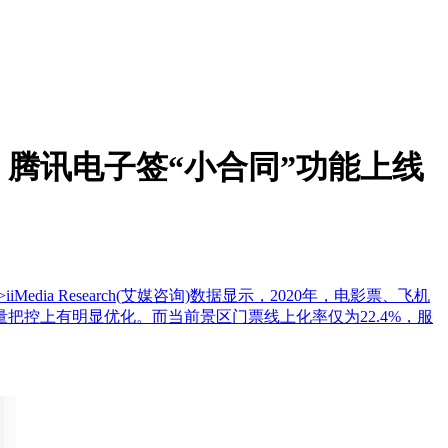
腾讯电子签“小合同”功能上线
ia Research(艾媒咨询)数据显示，2020年，电影票、飞机
控上有明显优化。而当前景区门票线上化率仅为22.4%，服