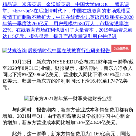
精品课、米乐英语、金沃斯英语、中国大学MOOC、腾讯课
堂。<br/><br/>在后疫情时代下，中国在线教育的市场规模受
疫情正面刺激不断扩大，中国在线青少儿英语市场规模在2020
年第一季度达260亿元，用户规模约580万人，市场渗透率达
22%。在线教育市场红利也吸引了大量资本，2019年融资总额
达115亿元。报告显示，提升产品质量吸引用户并促进
10月13日，新东方(NYSE:EDU)公布2021财年第一财季(截
至2020年8月31日)业绩。财报显示，报告期内，新东方净收入
同比下滑8%至9.864亿美元、营业收入同比下滑38.9%至1.503
亿美元、归属于新东方的净利润同比下滑16.4%至1.747亿美
元。
与此同时，报告期内，新东方营业成本和销售费用都有所
增加。2021财年Q1，由于教师薪酬以及学校和学习中心租金
的增加，新东方营业成本同比增加5.6%至4.649亿美元。
此外，这一财季，新东方销售费用为1.169亿美元，同比