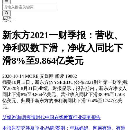
热词：
新东方2021一财季报：营收、
净利双数下滑，净收入同比下
滑8%至9.864亿美元
2020-10-14
MORE
艾媒网
阅读 19862
摘要
10月13日，新东方(NYSE:EDU)公布2021财年第一财季(截
至2020年8月31日)业绩。财报显示，报告期内，新东方净收入
同比下滑8%至9.864亿美元、营业收入同比下滑38.9%至1.503
亿美元、归属于新东方的净利润同比下滑16.4%至1.747亿美
元。
艾媒咨询|后疫情时代中国在线教育行业研究报告
本报告研究涉及企业/品牌/案例：年糕妈妈、网易有道、有道