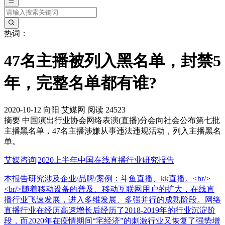
热词：
47名主播被列入黑名单，封禁5
年，完整名单都有谁?
2020-10-12
向阳
艾媒网
阅读 24523
摘要
中国演出行业协会网络表演(直播)分会向社会公布第七批
主播黑名单，47名主播涉嫌从事违法违规活动，列入主播黑名
单。
艾媒咨询|2020上半年中国在线直播行业研究报告
本报告研究涉及企业/品牌/案例：斗鱼直播、kk直播。<br/>
<br/>随着移动设备的普及、移动互联网用户的扩大，在线直
播行业飞速发展，进入多维发展、多强并行的成熟阶段。网络
直播行业在经历高速增长后经历了2018-2019年的行业沉淀阶
段，而2020年在疫情期间“宅经济”的刺激行业又恢复了强势增