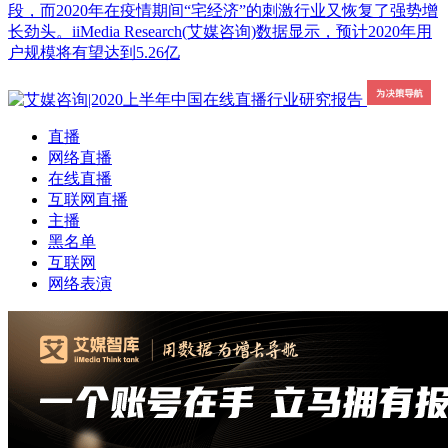
段，而2020年在疫情期间“宅经济”的刺激行业又恢复了强势增
长劲头。iiMedia Research(艾媒咨询)数据显示，预计2020年用
户规模将有望达到5.26亿
直播
网络直播
在线直播
互联网直播
主播
黑名单
互联网
网络表演