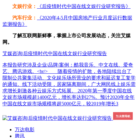
文娱行业：
《后疫情时代中国在线文娱行业研究报告》
汽车行业：
《2020年4-5月中国房地产行业月度运行数据
监测报告》
了解互联网新鲜事，掌握上市公司发展动态，关注艾媒
网。
艾媒咨询|后疫情时代中国在线文娱行业研究报告
本报告研究涉及企业/品牌/案例：酷我音乐、中文在线、爱奇
艺、腾讯游戏。<br/> 随着疫情的扩散，各地陆续出台了
限制公共聚集活动、文化娱乐场所营业的要求和延迟复工复学
的通知。线下活动受限，居家隔离期间，广大网民线上娱乐需
求增长刺激各种云娱乐方式拓展。 2020年第一季度中国在线
文娱市场规模超1400亿元，增长率达到27%。预计2020年全年
中国在线文娱市场规模将超5000亿元，较2019年增长3
万达电影
腾讯