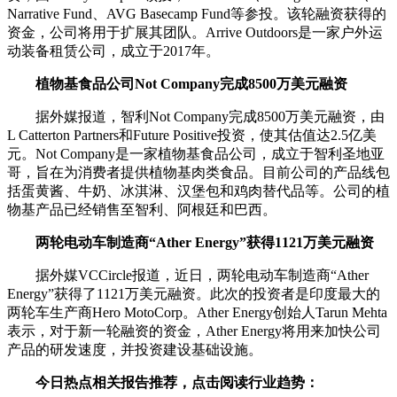
Narrative Fund、AVG Basecamp Fund等参投。该轮融资获得的
资金，公司将用于扩展其团队。Arrive Outdoors是一家户外运
动装备租赁公司，成立于2017年。
植物基食品公司Not Company完成8500万美元融资
据外媒报道，智利Not Company完成8500万美元融资，由
L Catterton Partners和Future Positive投资，使其估值达2.5亿美
元。Not Company是一家植物基食品公司，成立于智利圣地亚
哥，旨在为消费者提供植物基肉类食品。目前公司的产品线包
括蛋黄酱、牛奶、冰淇淋、汉堡包和鸡肉替代品等。公司的植
物基产品已经销售至智利、阿根廷和巴西。
两轮电动车制造商“Ather Energy”获得1121万美元融资
据外媒VCCircle报道，近日，两轮电动车制造商“Ather
Energy”获得了1121万美元融资。此次的投资者是印度最大的
两轮车生产商Hero MotoCorp。Ather Energy创始人Tarun Mehta
表示，对于新一轮融资的资金，Ather Energy将用来加快公司
产品的研发速度，并投资建设基础设施。
今日热点相关报告推荐，点击阅读行业趋势：