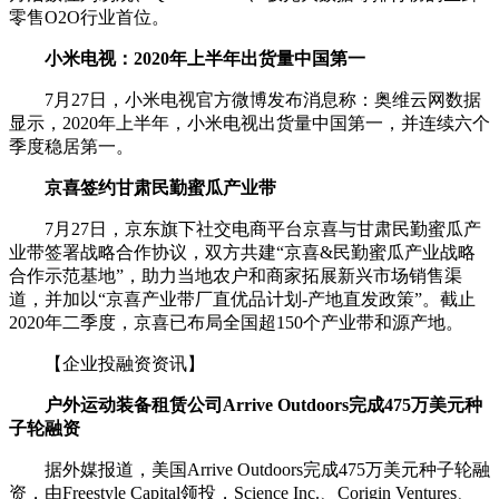
零售O2O行业首位。
小米电视：2020年上半年出货量中国第一
7月27日，小米电视官方微博发布消息称：奥维云网数据
显示，2020年上半年，小米电视出货量中国第一，并连续六个
季度稳居第一。
京喜签约甘肃民勤蜜瓜产业带
7月27日，京东旗下社交电商平台京喜与甘肃民勤蜜瓜产
业带签署战略合作协议，双方共建“京喜&民勤蜜瓜产业战略
合作示范基地”，助力当地农户和商家拓展新兴市场销售渠
道，并加以“京喜产业带厂直优品计划-产地直发政策”。截止
2020年二季度，京喜已布局全国超150个产业带和源产地。
【企业投融资资讯】
户外运动装备租赁公司Arrive Outdoors完成475万美元种
子轮融资
据外媒报道，美国Arrive Outdoors完成475万美元种子轮融
资，由Freestyle Capital领投，Science Inc.、Corigin Ventures、