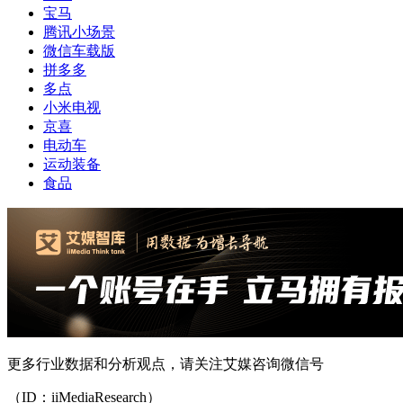
宝马
腾讯小场景
微信车载版
拼多多
多点
小米电视
京喜
电动车
运动装备
食品
更多行业数据和分析观点，请关注艾媒咨询微信号
（ID：iiMediaResearch）