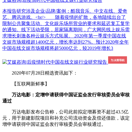
艾媒咨询|后疫情时代中国在线文娱行业研究报告
本报告研究涉及企业/品牌/案例：酷我音乐、中文在线、爱奇
艺、腾讯游戏。<br/> 随着疫情的扩散，各地陆续出台了
限制公共聚集活动、文化娱乐场所营业的要求和延迟复工复学
的通知。线下活动受限，居家隔离期间，广大网民线上娱乐需
求增长刺激各种云娱乐方式拓展。 2020年第一季度中国在线
文娱市场规模超1400亿元，增长率达到27%。预计2020年全年
中国在线文娱市场规模将超5000亿元，较2019年增长3
2020年07月28日精选资讯如下：
【互联网新鲜事】
万达电影：定增申请获得中国证监会发行审核委员会审核
通过
万达电影发布公告称，公司此前拟定增募资不超过43.5亿
元，用于新建影院项目和补充公司流动资金及偿还借款，该定
增申请获得中国证监会发行审核委员会审核通过。