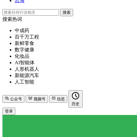
出海
搜索
搜索热词
中成药
百千万工程
新鲜零食
数字健康
化妆品
AI智能体
人形机器人
新能源汽车
人工智能
公众号
视频号
信息
历史
登录