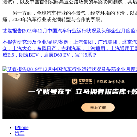
测试) ，以及中国首例实际高速公路场景的车路协同测试，其后
另一方面，全球汽车行业的不景气，经济环境的下滑，以及一
痛，2020年汽车行业或充满转型与合作的字眼。
艾媒报告|2019年12月中国汽车行业运行状况及头部企业月度
本报告研究涉及企业/品牌/案例：上汽集团，广汽集团，北京
众，上汽大众，东风日产，吉利汽车，上汽通用，上汽通用五菱，长
威Ei5，朗逸BEV，启辰D60 EV，宝马5系 P
IPhone
汽车