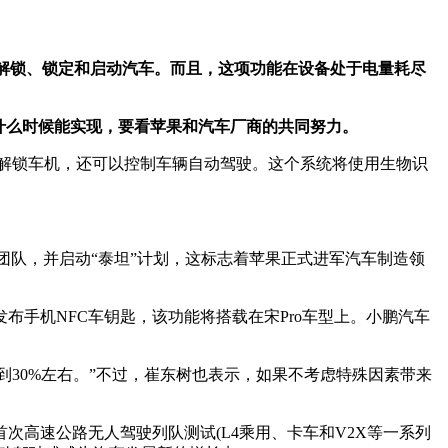
，解锁、锁定和启动汽车。而且，这项功能在设备处于电量耗尽
什么时候能实现，要看苹果和汽车厂商的共同努力。
能解锁车机，还可以控制车辆自动驾驶。这个系统将使用生物识
发团队，并启动“泰坦”计划，这标志着苹果正式进军汽车制造领
手机NFC车钥匙，该功能将搭载在宋Pro车型上。小鹏汽车
30%左右。”不过，崔东树也表示，如果不考虑特殊因素带来
次高速公路无人驾驶列队测试(L4乘用、卡车和V2X等一系列