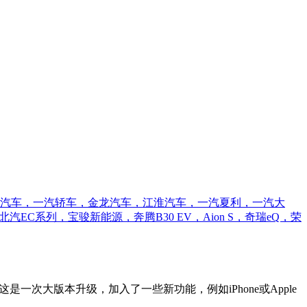
铃汽车，一汽轿车，金龙汽车，江淮汽车，一汽夏利，一汽大
系列，宝骏新能源，奔腾B30 EV，Aion S，奇瑞eQ，荣
，这是一次大版本升级，加入了一些新功能，例如iPhone或Apple