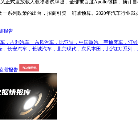
又正式发放载人载物测试牌照，全部被百度Apollo包揽，预计
系列政策的出台，招商引资，消减预算。2020年汽车行业裁
监测报告
汽车，吉利汽车，东风汽车，比亚迪，中国重汽，宇通客车，江
安汽车，长城汽车，北京现代，东风本田，北汽EU系列，北汽EC