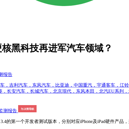
以硬核黑科技再进军汽车领域？
监测报告
汽车，吉利汽车，东风汽车，比亚迪，中国重汽，宇通客车，江
安汽车，长城汽车，北京现代，东风本田，北汽EU系列，北汽EC
13.4的第一个开发者测试版本，分别对应iPhone及iPad硬件产品