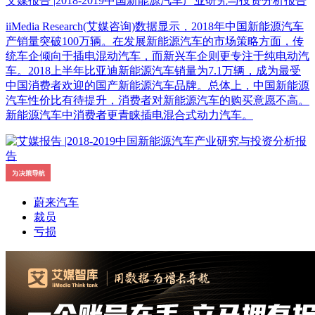
艾媒报告 |2018-2019中国新能源汽车产业研究与投资分析报告
iiMedia Research(艾媒咨询)数据显示，2018年中国新能源汽车
产销量突破100万辆。在发展新能源汽车的市场策略方面，传
统车企倾向于插电混动汽车，而新兴车企则更专注于纯电动汽
车。2018上半年比亚迪新能源汽车销量为7.1万辆，成为最受
中国消费者欢迎的国产新能源汽车品牌。总体上，中国新能源
汽车性价比有待提升，消费者对新能源汽车的购买意愿不高。
新能源汽车中消费者更青睐插电混合式动力汽车。
蔚来汽车
裁员
亏损