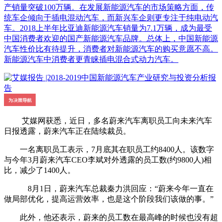
产销量突破100万辆。在发展新能源汽车的市场策略方面，传
统车企倾向于插电混动汽车，而新兴车企则更专注于纯电动汽
车。2018上半年比亚迪新能源汽车销量为7.1万辆，成为最受
中国消费者欢迎的国产新能源汽车品牌。总体上，中国新能源
汽车性价比有待提升，消费者对新能源汽车的购买意愿不高。
新能源汽车中消费者更青睐插电混合式动力汽车。
艾媒网获悉，近日，多名蔚来汽车离职员工向未来汽车
日报透露，蔚来汽车正在陆续裁员。
一名离职员工表示，7月底其在职员工约8400人。该数字
与今年3月蔚来汽车CEO李斌对外透露的员工数(约9800人)相
比，减少了1400人。
8月1日，蔚来汽车总裁秦力洪回应：“蔚来今年一直在
做局部优化，提高运营效率，也是这个阶段我们该做的事。”
此外，他还表示，蔚来的员工数在最高峰的时候也没有超