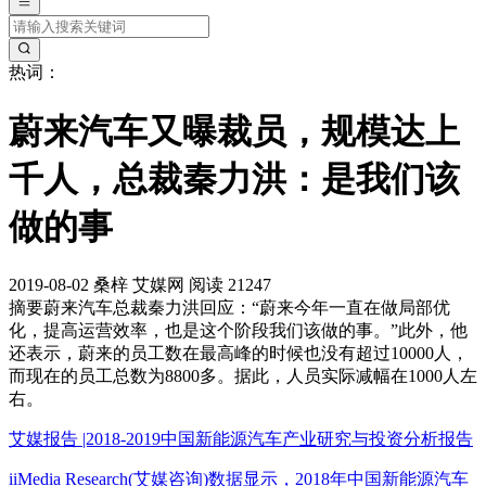
热词：
蔚来汽车又曝裁员，规模达上
千人，总裁秦力洪：是我们该
做的事
2019-08-02
桑梓
艾媒网
阅读 21247
摘要
蔚来汽车总裁秦力洪回应：“蔚来今年一直在做局部优
化，提高运营效率，也是这个阶段我们该做的事。”此外，他
还表示，蔚来的员工数在最高峰的时候也没有超过10000人，
而现在的员工总数为8800多。据此，人员实际减幅在1000人左
右。
艾媒报告 |2018-2019中国新能源汽车产业研究与投资分析报告
iiMedia Research(艾媒咨询)数据显示，2018年中国新能源汽车